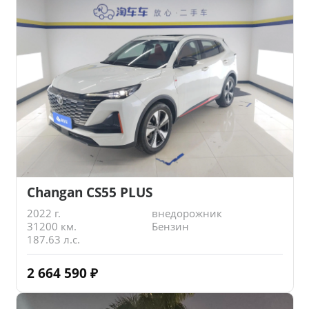
Changan CS55 PLUS
2022 г.
внедорожник
31200 км.
Бензин
187.63 л.с.
2 664 590
₽