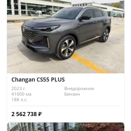
Changan CS55 PLUS
2023 г.
Внедорожник
41000 км.
Бензин
188 л.с.
2 562 738
₽