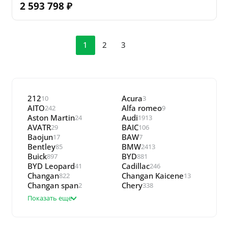
2 593 798
₽
1
2
3
212
Acura
10
3
AITO
Alfa romeo
242
9
Aston Martin
Audi
24
1913
AVATR
BAIC
29
106
Baojun
BAW
17
7
Bentley
BMW
85
2413
Buick
BYD
897
881
BYD Leopard
Cadillac
41
246
Changan
Changan Kaicene
822
13
Changan span
Chery
2
338
Показать еще