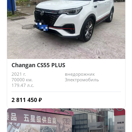
Changan CS55 PLUS
2021 г.
внедорожник
70000 км.
Электромобиль
179.47 л.с.
2 811 450
₽