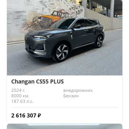
Changan CS55 PLUS
2024 г.
внедорожник
8000 км.
Бензин
187.63 л.с.
2 616 307
₽