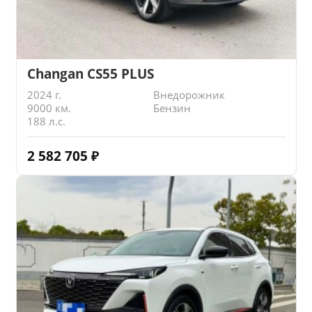
Changan CS55 PLUS
2024 г.
Внедорожник
9000 км.
Бензин
188 л.с.
2 582 705
₽