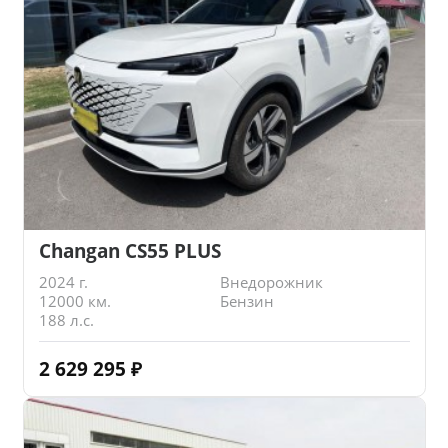
Changan CS55 PLUS
2024 г.
Внедорожник
12000 км.
Бензин
188 л.с.
2 629 295
₽