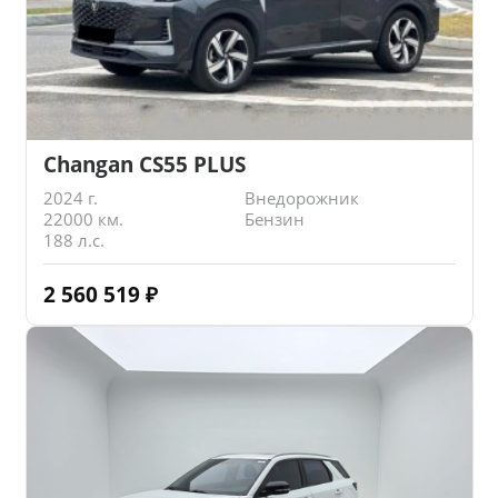
Changan CS55 PLUS
2024 г.
Внедорожник
22000 км.
Бензин
188 л.с.
2 560 519
₽