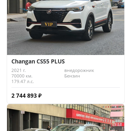
Changan CS55 PLUS
2021 г.
внедорожник
70000 км.
Бензин
179.47 л.с.
2 744 893
₽