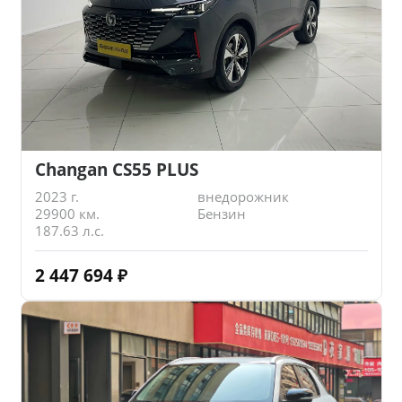
Changan CS55 PLUS
2023 г.
внедорожник
29900 км.
Бензин
187.63 л.с.
2 447 694
₽