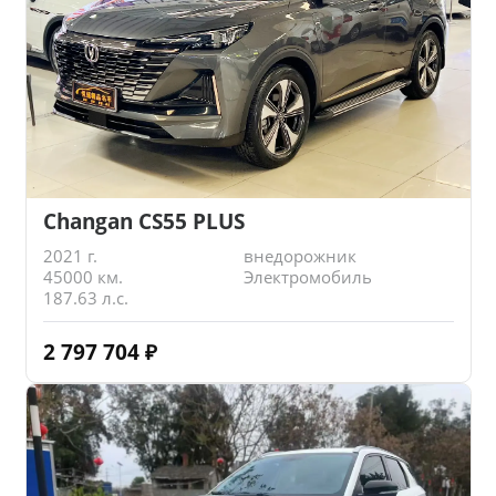
Changan CS55 PLUS
2021 г.
внедорожник
45000 км.
Электромобиль
187.63 л.с.
2 797 704
₽