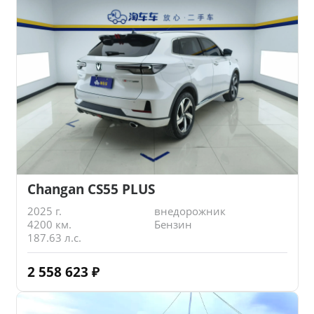
Changan CS55 PLUS
2025 г.
внедорожник
4200 км.
Бензин
187.63 л.с.
2 558 623
₽