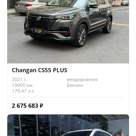
Changan CS55 PLUS
2021 г.
внедорожник
19000 км.
Бензин
179.47 л.с.
2 675 683
₽