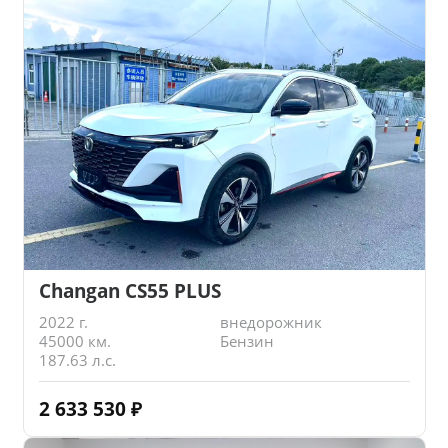
Changan CS55 PLUS
2022 г.
внедорожник
45000 км.
Бензин
187.63 л.с.
2 633 530
₽