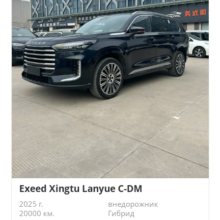
Exeed Xingtu Lanyue C-DM
2025 г.
внедорожник
20000 км.
Гибрид