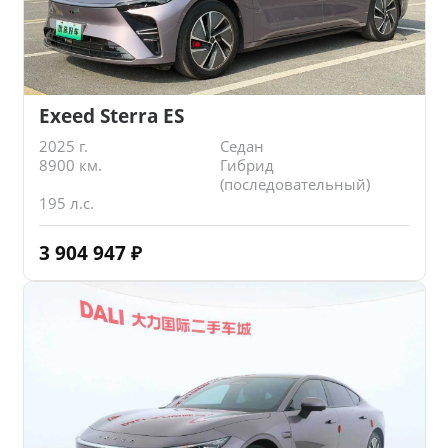
Exeed Sterra ES
2025 г.
Седан
8900 км.
Гибрид
(последовательный)
195 л.с.
3 904 947
₽