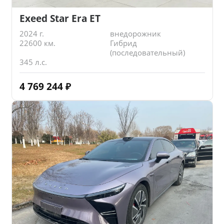
Exeed Star Era ET
2024 г.
внедорожник
22600 км.
Гибрид
(последовательный)
345 л.с.
4 769 244
₽