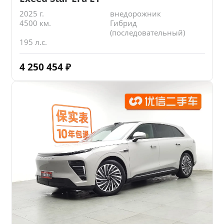
2025 г.
внедорожник
4500 км.
Гибрид
(последовательный)
195 л.с.
4 250 454
₽