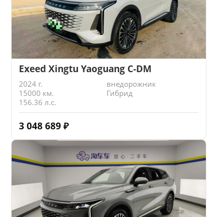
Exeed Xingtu Yaoguang C-DM
2024 г.
внедорожник
15000 км.
Гибрид
156.36 л.с.
3 048 689
₽