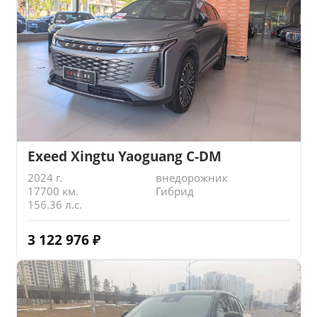
Exeed Xingtu Yaoguang C-DM
2024 г.
внедорожник
17700 км.
Гибрид
156.36 л.с.
3 122 976
₽