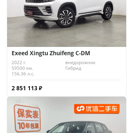
Exeed Xingtu Zhuifeng C-DM
2022 г.
внедорожник
59500 км.
Гибрид
156.36 л.с.
2 851 113
₽