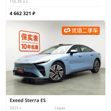
156.36 л.с.
4 662 321
₽
Exeed Sterra ES
2025 г.
Седан