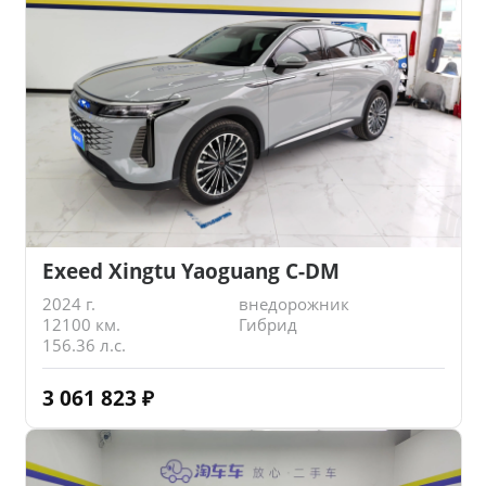
Exeed Xingtu Yaoguang C-DM
2024 г.
внедорожник
12100 км.
Гибрид
156.36 л.с.
3 061 823
₽