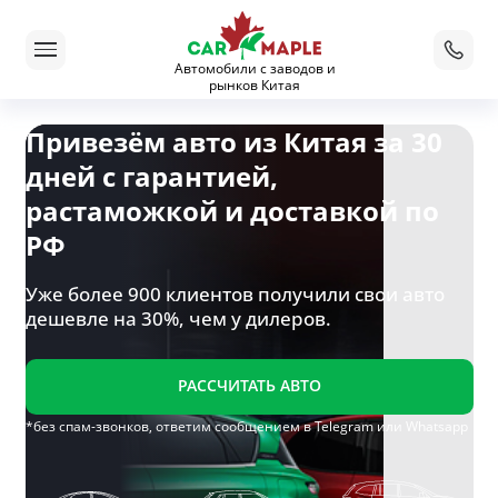
Автомобили с заводов и
рынков Китая
Привезём авто из Китая за 30
дней с гарантией,
растаможкой и доставкой по
РФ
Уже более 900 клиентов получили свои авто
дешевле на 30%, чем у дилеров.
РАССЧИТАТЬ АВТО
*без спам-звонков, ответим сообщением в Telegram или Whatsapp