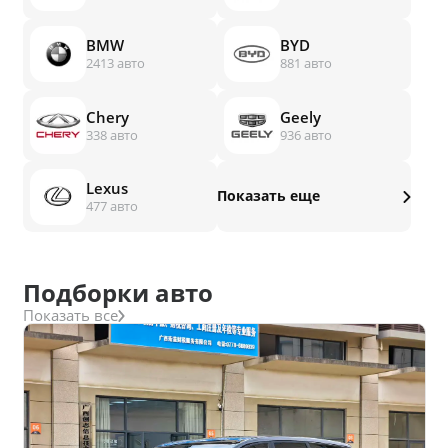
BMW
BYD
2413 авто
881 авто
Chery
Geely
338 авто
936 авто
Lexus
Показать еще
477 авто
Подборки авто
Показать все