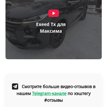
Exeed Tx для
Максима
Смотрите больше видео-отзывов
в
нашем
Telegram-канале
по хэштегу
#отзывы