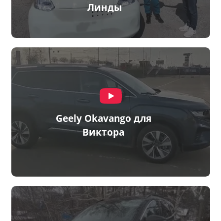
Линды
Geely Okavango для
Виктора