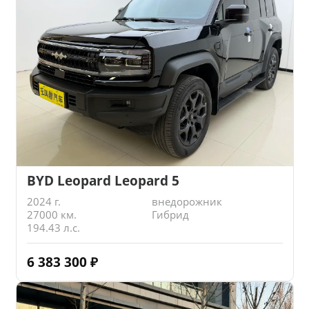
BYD Leopard Leopard 5
2024 г.
внедорожник
27000 км.
Гибрид
194.43 л.с.
6 383 300
₽