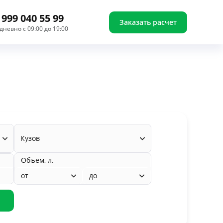
 999 040 55 99
Заказать расчет
дневно с 09:00 до 19:00
Кузов
Объем, л.
от
до