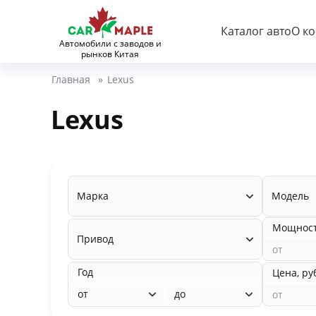
Каталог авто
О к
Автомобили с заводов и
рынков Китая
Главная
»
Lexus
Lexus
Марка
Модель
Мощность
Привод
Год
Цена, ру
от
до