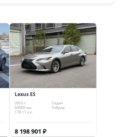
Lexus ES
2022 г.
Седан
64000 км.
Гибрид
178.11 л.с.
8 198 901
₽