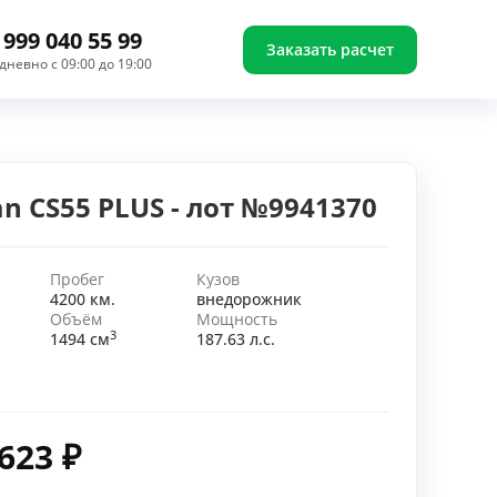
 999 040 55 99
Заказать расчет
дневно с 09:00 до 19:00
n CS55 PLUS - лот №9941370
Пробег
Кузов
4200 км.
внедорожник
Объём
Мощность
3
1494 см
187.63 л.с.
 623
₽