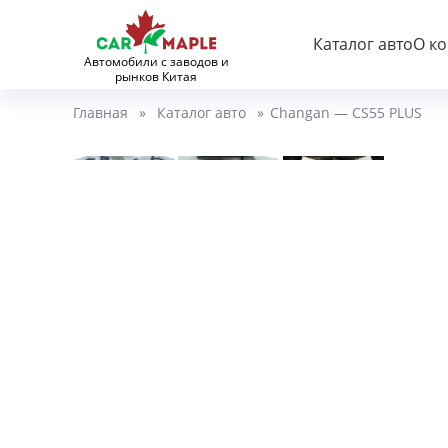
Каталог авто
О к
Автомобили с заводов и
рынков Китая
Главная
»
Каталог авто
»
Changan — CS55 PLUS