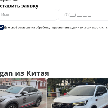
ставить заявку
Даю своё согласие на
обработку персональных данных
и ознакомился 
gan из Китая