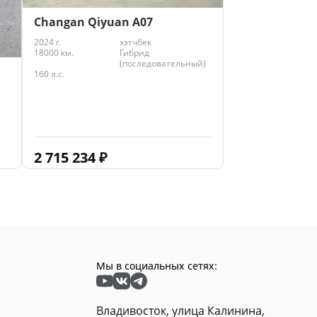
Changan Qiyuan A07
2024 г.
хэтчбек
18000 км.
Гибрид
(последовательный)
160 л.с.
2 715 234
₽
Мы в социальных сетях:
Владивосток, улица Калинина,