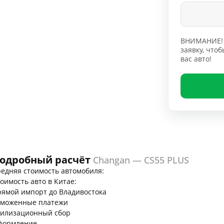
ВНИМАНИЕ! 
заявку, чт
вас авто!
одробный расчёт
Changan — CS55 PLUS
едняя стоимость автомобиля:
оимость авто в Китае:
ямой импорт до Владивостока
аможенные платежи
тилизационный сбор
формление