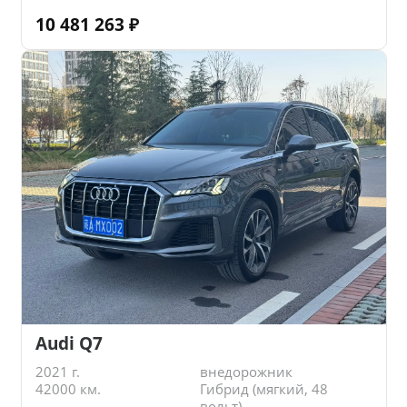
10 481 263
₽
Audi Q7
2021 г.
внедорожник
42000 км.
Гибрид (мягкий, 48
вольт)