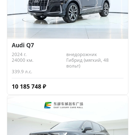
Audi Q7
2024 г.
внедорожник
24000 км.
Гибрид (мягкий, 48
вольт)
339.9 л.с.
10 185 748
₽