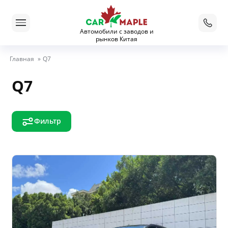
Автомобили с заводов и
рынков Китая
Главная
»
Q7
Q7
Фильтр