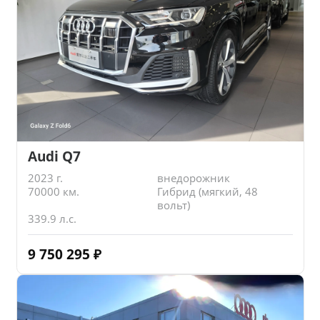
Audi Q7
2023 г.
внедорожник
70000 км.
Гибрид (мягкий, 48
вольт)
339.9 л.с.
9 750 295
₽