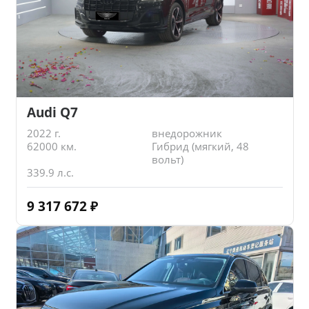
Audi Q7
2022 г.
внедорожник
62000 км.
Гибрид (мягкий, 48
вольт)
339.9 л.с.
9 317 672
₽