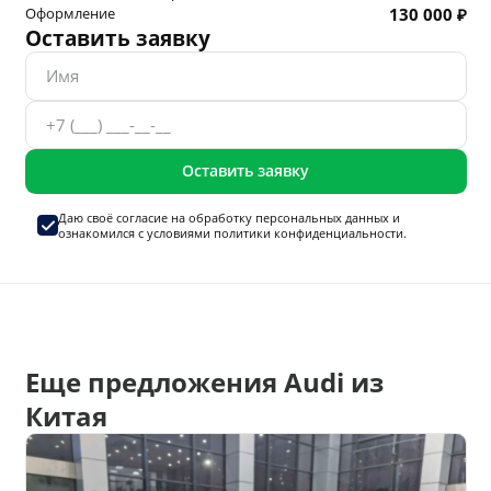
Оформление
130 000 ₽
Оставить заявку
Оставить заявку
Даю своё согласие на
обработку персональных данных
и
ознакомился с условиями
политики конфиденциальности.
Еще предложения Audi из
Китая