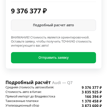
9 376 377
₽
Подробный расчет авто
ВНИМАНИЕ! Стоимость является ориентировочной.
Оставьте заявку, чтобы получить ТОЧНУЮ стоимость
интересующего вас авто!
Отправить заявку
Подробный расчёт
Audi — Q7
Средняя стоимость автомобиля:
9 376 377 ₽
Стоимость авто в Китае:
3 835 925 ₽
Прямой импорт до Владивостока
166 394 ₽
Таможенные платежи
1 370 458 ₽
Утилизационный сбор
3 873 600 ₽