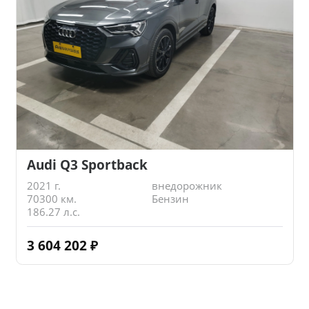
Audi Q3 Sportback
2021 г.
внедорожник
70300 км.
Бензин
186.27 л.с.
3 604 202
₽