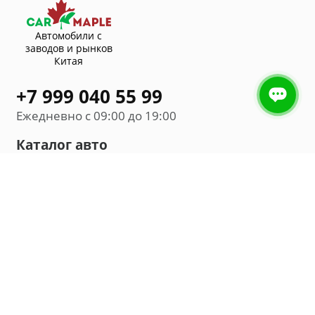
Автомобили с
заводов и рынков
Китая
+7 999 040 55 99
Ежедневно с 09:00 до 19:00
Каталог авто
Внедорожник
Седан
Минивэн
Хэтчбек
Универсал
Компания
О нас