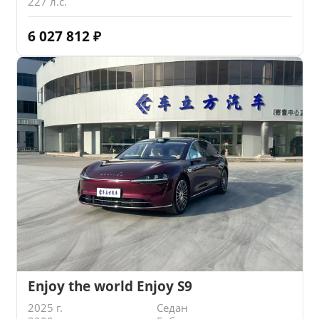
227 л.с.
6 027 812
₽
Enjoy the world Enjoy S9
2025 г.
Седан