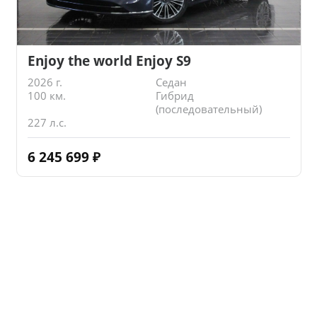
Enjoy the world Enjoy S9
2026 г.
Седан
100 км.
Гибрид
(последовательный)
227 л.с.
6 245 699
₽