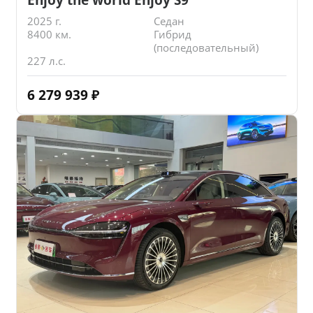
2025 г.
Седан
8400 км.
Гибрид
(последовательный)
227 л.с.
6 279 939
₽