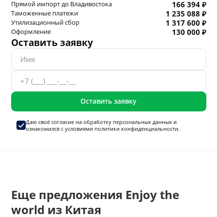
Прямой импорт до Владивостока
166 394 ₽
Таможенные платежи
1 235 088 ₽
Утилизационный сбор
1 317 600 ₽
Оформление
130 000 ₽
Оставить заявку
Оставить заявку
Даю своё согласие на
обработку персональных данных
и
ознакомился с условиями
политики конфиденциальности.
Еще предложения Enjoy the
world из Китая