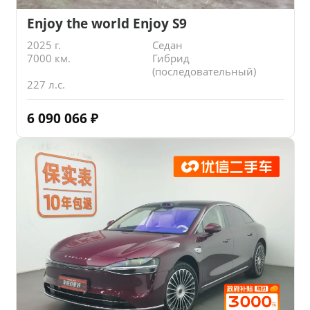
Enjoy the world Enjoy S9
2025 г.
Седан
7000 км.
Гибрид
(последовательный)
227 л.с.
6 090 066
₽