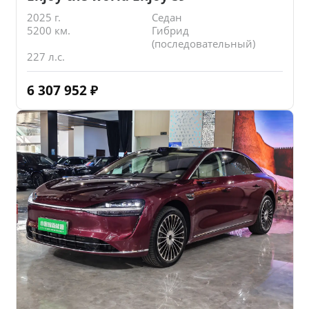
2025 г.
Седан
5200 км.
Гибрид
(последовательный)
227 л.с.
6 307 952
₽