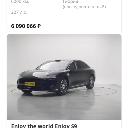
6000 км.
Гибрид
(последовательный)
227 л.с.
6 090 066
₽
Enjoy the world Enjoy S9