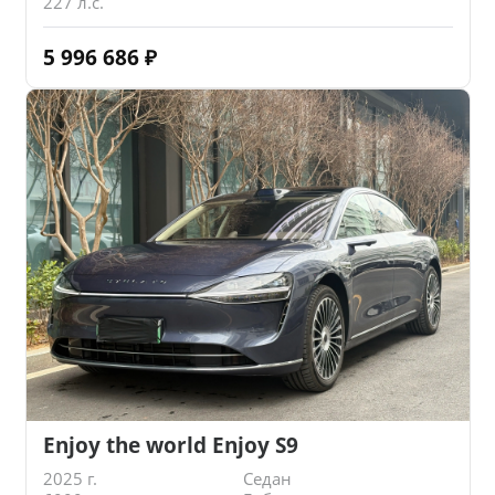
227 л.с.
5 996 686
₽
Enjoy the world Enjoy S9
2025 г.
Седан