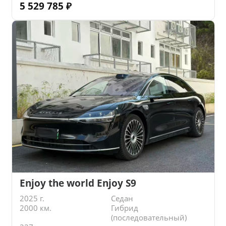
5 529 785
₽
Enjoy the world Enjoy S9
2025 г.
Седан
2000 км.
Гибрид
(последовательный)