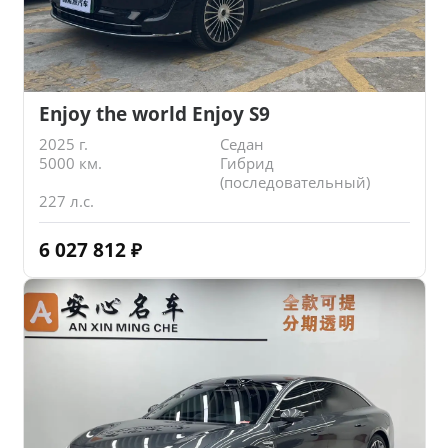
Enjoy the world Enjoy S9
2025 г.
Седан
5000 км.
Гибрид
(последовательный)
227 л.с.
6 027 812
₽