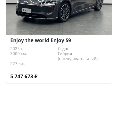
Enjoy the world Enjoy S9
2025 г.
Седан
3000 км.
Гибрид
(последовательный)
227 л.с.
5 747 673
₽