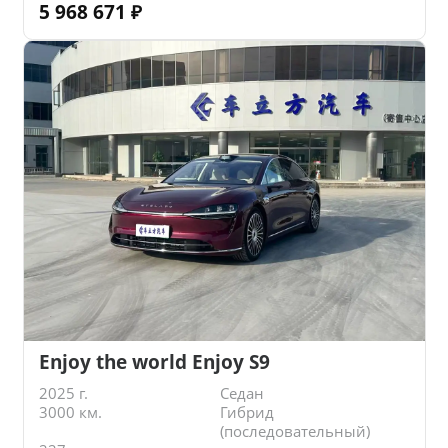
5 968 671
₽
Enjoy the world Enjoy S9
2025 г.
Седан
3000 км.
Гибрид
(последовательный)