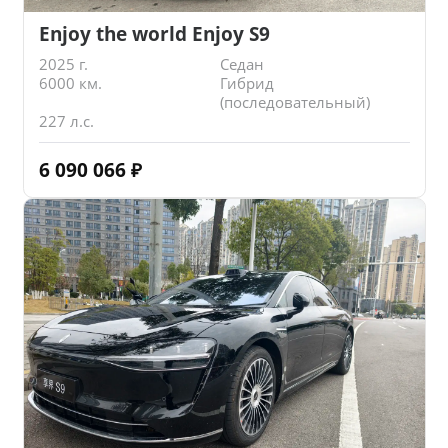
Enjoy the world Enjoy S9
2025 г.
Седан
6000 км.
Гибрид
(последовательный)
227 л.с.
6 090 066
₽