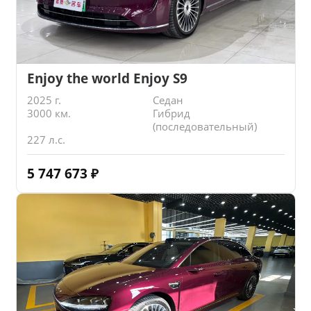
Enjoy the world Enjoy S9
2025 г.
Седан
3000 км.
Гибрид
(последовательный)
227 л.с.
5 747 673
₽