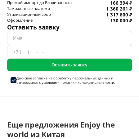
Прямой импорт до Владивостока
166 394 ₽
Таможенные платежи
1 360 261 ₽
Утилизационный сбор
1 317 600 ₽
Оформление
130 000 ₽
Оставить заявку
Оставить заявку
Даю своё согласие на
обработку персональных данных
и
ознакомился с условиями
политики конфиденциальности.
Еще предложения Enjoy the
world из Китая