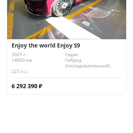
Enjoy the world Enjoy S9
2025 г.
Седан
14800 км.
Гибрид
(последовательный)
227 л.с.
6 292 390
₽