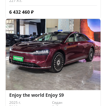
227 л.с.
6 432 460
₽
Enjoy the world Enjoy S9
2025 г.
Седан