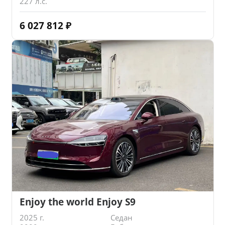
227 л.с.
6 027 812
₽
Enjoy the world Enjoy S9
2025 г.
Седан