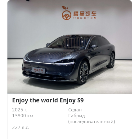
Enjoy the world Enjoy S9
2025 г.
Седан
13800 км.
Гибрид
(последовательный)
227 л.с.