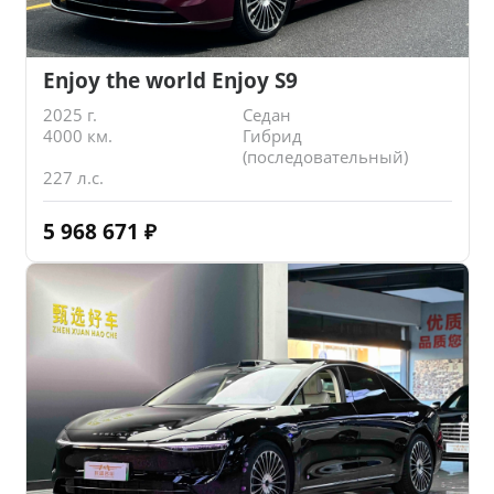
Enjoy the world Enjoy S9
2025 г.
Седан
4000 км.
Гибрид
(последовательный)
227 л.с.
5 968 671
₽