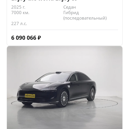
2025 г.
Седан
7000 км.
Гибрид
(последовательный)
227 л.с.
6 090 066
₽