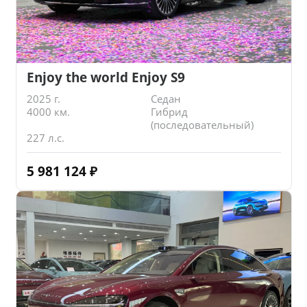
Enjoy the world Enjoy S9
2025 г.
Седан
4000 км.
Гибрид
(последовательный)
227 л.с.
5 981 124
₽