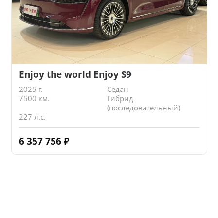
Enjoy the world Enjoy S9
2025 г.
Седан
7500 км.
Гибрид
(последовательный)
227 л.с.
6 357 756
₽