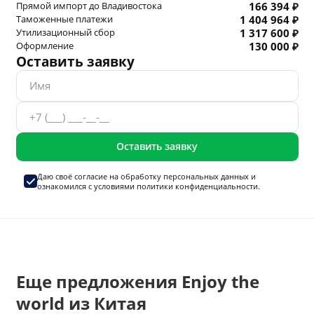
Прямой импорт до Владивостока
166 394 ₽
Таможенные платежи
1 404 964 ₽
Утилизационный сбор
1 317 600 ₽
Оформление
130 000 ₽
Оставить заявку
Оставить заявку
Даю своё согласие на
обработку персональных данных
и
ознакомился с условиями
политики конфиденциальности.
Еще предложения Enjoy the
world из Китая