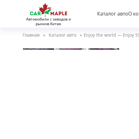
Каталог авто
О к
Автомобили с заводов и
рынков Китая
Главная
»
Каталог авто
»
Enjoy the world — Enjoy S