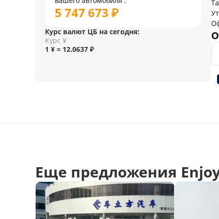
вашего автомобиля :
Т
5 747 673 ₽
У
О
Курс валют ЦБ на сегодня:
О
Курс ¥
1 ¥ = 12.0637 ₽
Еще предложения Enjoy 