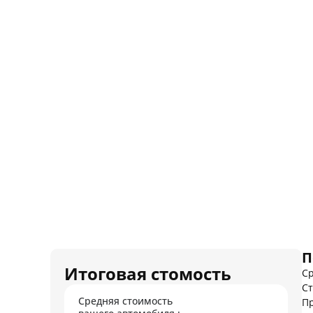
П
Итоговая стомость
Ср
Ст
Средняя стоимость
Пр