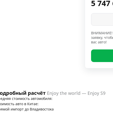
5 747
ВНИМАНИЕ! 
заявку, чт
вас авто!
одробный расчёт
Enjoy the world — Enjoy S9
едняя стоимость автомобиля:
оимость авто в Китае:
ямой импорт до Владивостока