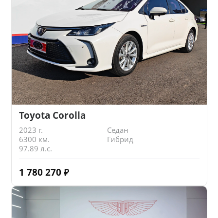
Toyota Corolla
2023 г.
Седан
6300 км.
Гибрид
97.89 л.с.
1 780 270
₽