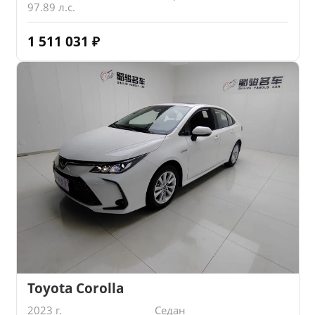
97.89 л.с.
1 511 031
₽
Toyota Corolla
2023 г.
Седан