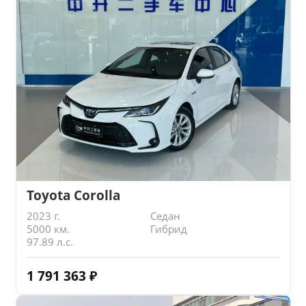
Toyota Corolla
2023 г.
Седан
5000 км.
Гибрид
97.89 л.с.
1 791 363
₽