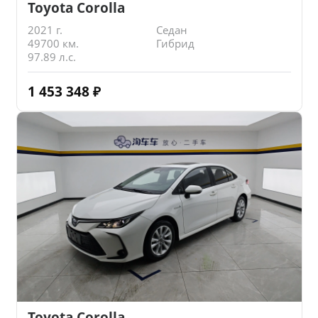
Toyota Corolla
2021 г.
Седан
49700 км.
Гибрид
97.89 л.с.
1 453 348
₽
Toyota Corolla