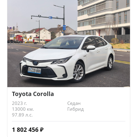
Toyota Corolla
2023 г.
Седан
13000 км.
Гибрид
97.89 л.с.
1 802 456
₽