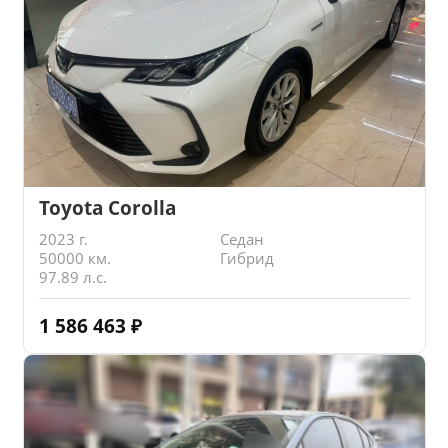
Toyota Corolla
2023 г.
Седан
50000 км.
Гибрид
97.89 л.с.
1 586 463
₽