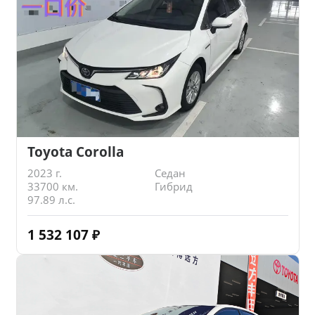
Toyota Corolla
2023 г.
Седан
33700 км.
Гибрид
97.89 л.с.
1 532 107
₽