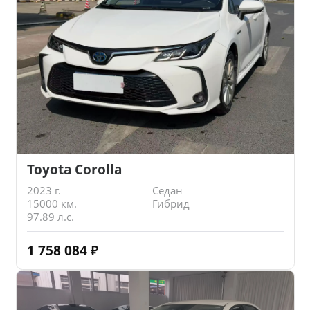
Toyota Corolla
2023 г.
Седан
15000 км.
Гибрид
97.89 л.с.
1 758 084
₽