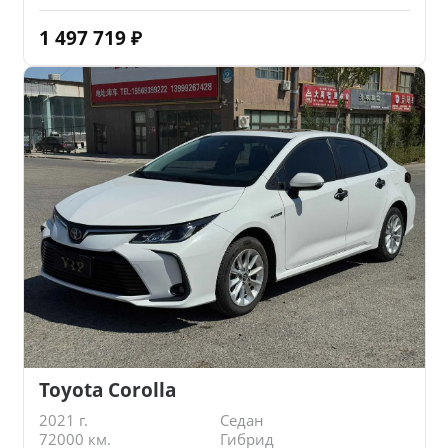
1 497 719
₽
Toyota Corolla
2021 г.
Седан
72000 км.
Гибрид