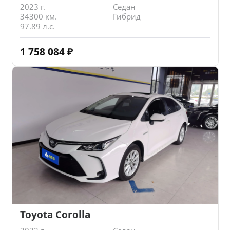
2023 г.
Седан
34300 км.
Гибрид
97.89 л.с.
1 758 084
₽
Toyota Corolla