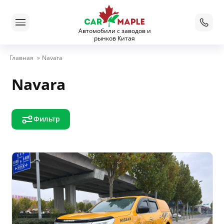
Автомобили с заводов и
рынков Китая
Главная
»
Navara
Navara
Фильтр