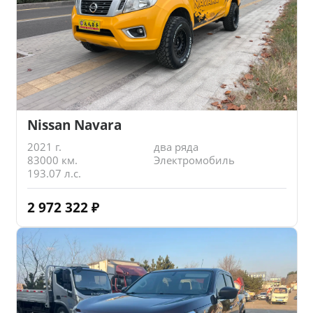
Nissan Navara
2021 г.
два ряда
83000 км.
Электромобиль
193.07 л.с.
2 972 322
₽