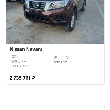
Nissan Navara
2021 г.
два ряда
49000 км.
Бензин
193.07 л.с.
2 735 761
₽