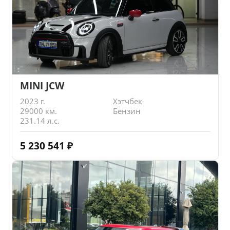
MINI JCW
2023 г.
Хэтчбек
29000 км.
Бензин
231.14 л.с.
5 230 541
₽