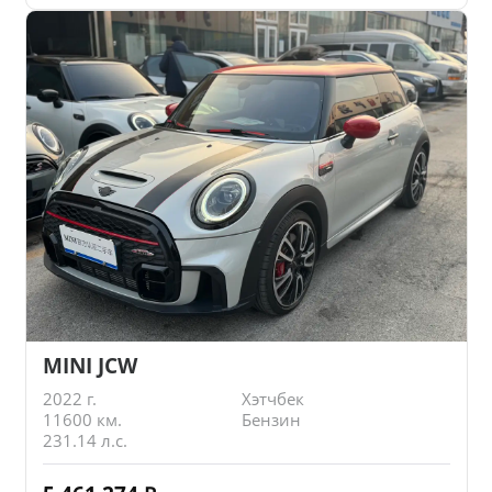
MINI JCW
2022 г.
Хэтчбек
11600 км.
Бензин
231.14 л.с.