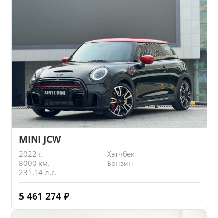
MINI JCW
2022 г.
Хэтчбек
8000 км.
Бензин
231.14 л.с.
5 461 274
₽