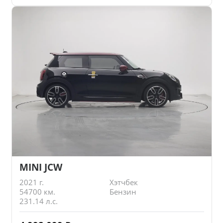
MINI JCW
2021 г.
Хэтчбек
54700 км.
Бензин
231.14 л.с.