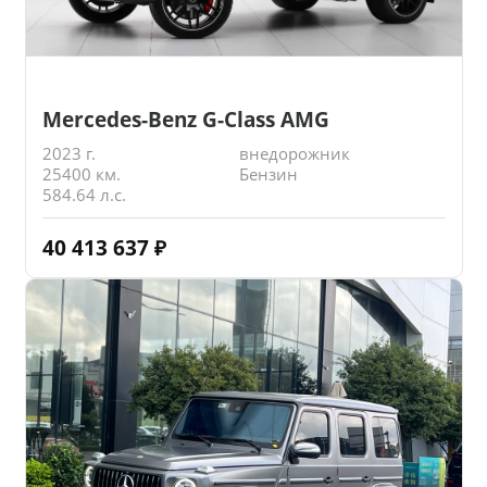
Mercedes-Benz G-Class AMG
2023 г.
внедорожник
25400 км.
Бензин
584.64 л.с.
40 413 637
₽