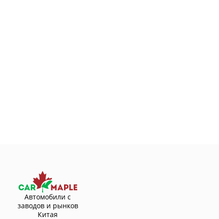
Автомобили с
заводов и рынков
Китая