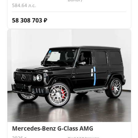
584.64 л.с.
58 308 703
₽
Mercedes-Benz G-Class AMG
2026 г.
внедорожник