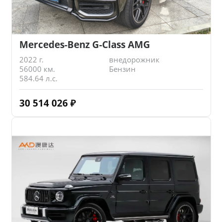
Mercedes-Benz G-Class AMG
2022 г.
внедорожник
56000 км.
Бензин
584.64 л.с.
30 514 026
₽