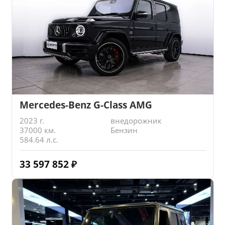
Mercedes-Benz G-Class AMG
2023 г.
внедорожник
37000 км.
Бензин
584.64 л.с.
33 597 852
₽