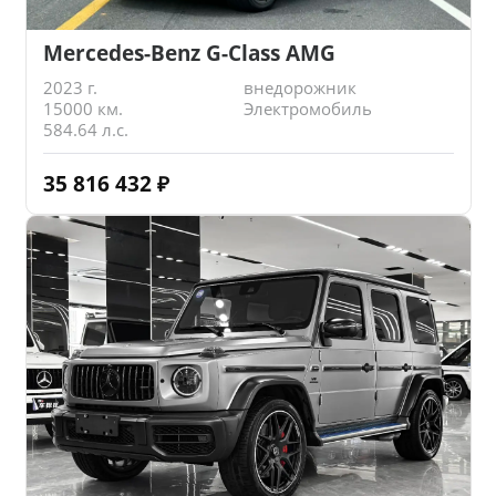
Mercedes-Benz G-Class AMG
2023 г.
внедорожник
15000 км.
Электромобиль
584.64 л.с.
35 816 432
₽