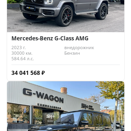
Mercedes-Benz G-Class AMG
2023 г.
внедорожник
30000 км.
Бензин
584.64 л.с.
34 041 568
₽