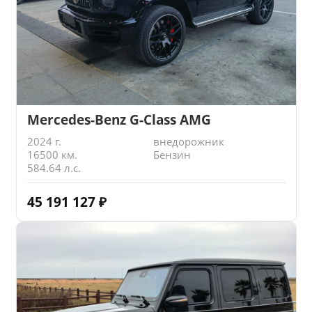
Mercedes-Benz G-Class AMG
2024 г.
внедорожник
16500 км.
Бензин
584.64 л.с.
45 191 127
₽