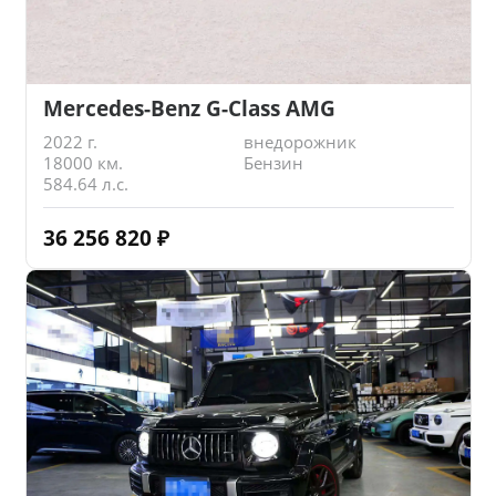
Mercedes-Benz G-Class AMG
2022 г.
внедорожник
18000 км.
Бензин
584.64 л.с.
36 256 820
₽