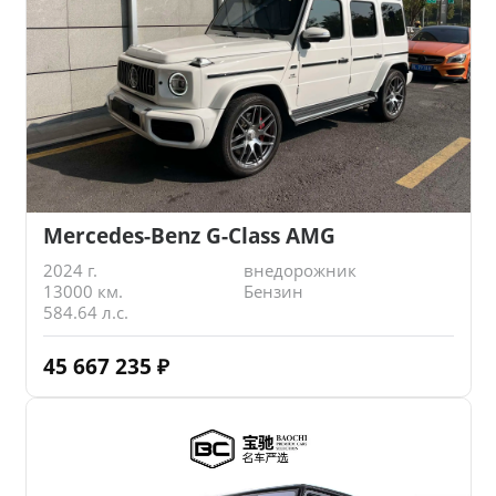
Mercedes-Benz G-Class AMG
2024 г.
внедорожник
13000 км.
Бензин
584.64 л.с.
45 667 235
₽