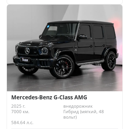
Mercedes-Benz G-Class AMG
2025 г.
внедорожник
7000 км.
Гибрид (мягкий, 48
вольт)
584.64 л.с.