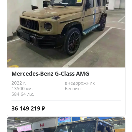
Mercedes-Benz G-Class AMG
2022 г.
внедорожник
13500 км.
Бензин
584.64 л.с.
36 149 219
₽