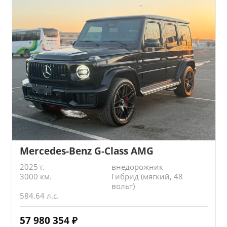
Mercedes-Benz G-Class AMG
2025 г.
внедорожник
3000 км.
Гибрид (мягкий, 48
вольт)
584.64 л.с.
57 980 354
₽