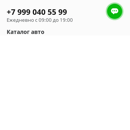
+7 999 040 55 99
Ежедневно с 09:00 до 19:00
Каталог авто
Внедорожник
Седан
Минивэн
Хэтчбек
Универсал
Компания
О нас
Новости и обзоры
Контакты
Мы в социальных сетях: