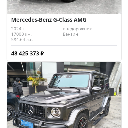
Mercedes-Benz G-Class AMG
2024 г.
внедорожник
17000 км.
Бензин
584.64 л.с.
48 425 373
₽