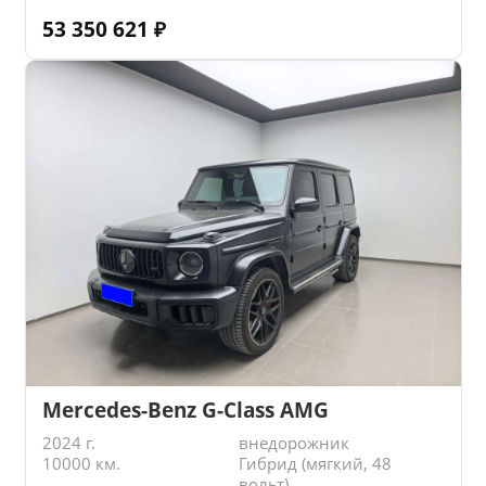
53 350 621
₽
Mercedes-Benz G-Class AMG
2024 г.
внедорожник
10000 км.
Гибрид (мягкий, 48
вольт)