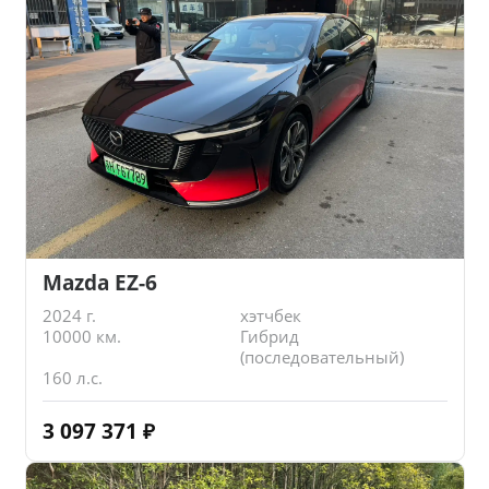
Mazda EZ-6
2024 г.
хэтчбек
10000 км.
Гибрид
(последовательный)
160 л.с.
3 097 371
₽