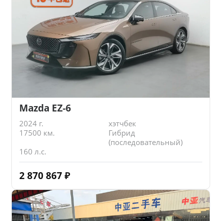
Mazda EZ-6
2024 г.
хэтчбек
17500 км.
Гибрид
(последовательный)
160 л.с.
2 870 867
₽