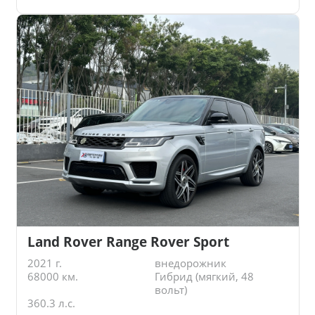
Land Rover Range Rover Sport
2021 г.
внедорожник
68000 км.
Гибрид (мягкий, 48
вольт)
360.3 л.с.