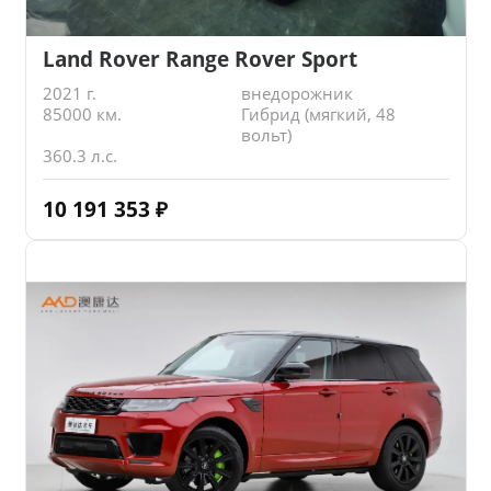
Land Rover Range Rover Sport
2021 г.
внедорожник
85000 км.
Гибрид (мягкий, 48
вольт)
360.3 л.с.
10 191 353
₽