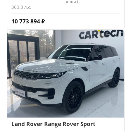
вольт)
360.3 л.с.
10 773 894
₽
Land Rover Range Rover Sport