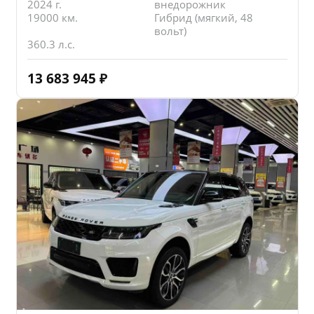
2024 г.
внедорожник
19000 км.
Гибрид (мягкий, 48
вольт)
360.3 л.с.
13 683 945
₽