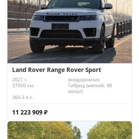
Land Rover Range Rover Sport
2021 г.
внедорожник
37000 км.
Гибрид (мягкий, 48
вольт)
360.3 л.с.
11 223 909
₽