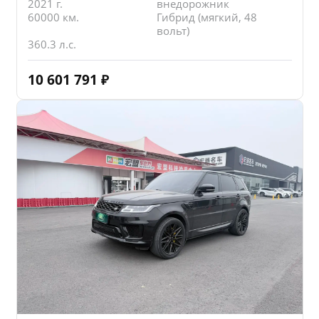
2021 г.
внедорожник
60000 км.
Гибрид (мягкий, 48
вольт)
360.3 л.с.
10 601 791
₽