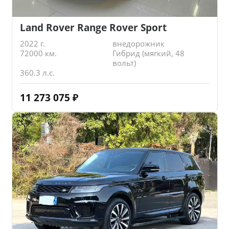
Land Rover Range Rover Sport
2022 г.
внедорожник
72000 км.
Гибрид (мягкий, 48
вольт)
360.3 л.с.
11 273 075
₽