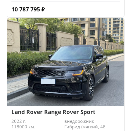
10 787 795
₽
Land Rover Range Rover Sport
2022 г.
внедорожник
118000 км.
Гибрид (мягкий, 48