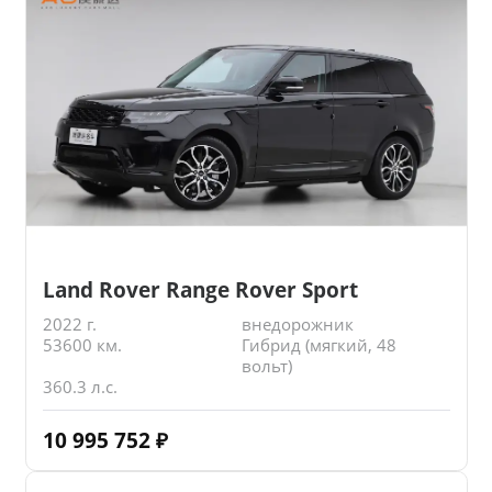
Land Rover Range Rover Sport
2022 г.
внедорожник
53600 км.
Гибрид (мягкий, 48
вольт)
360.3 л.с.
10 995 752
₽