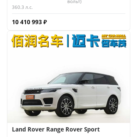
вольт)
360.3 л.с.
10 410 993
₽
Land Rover Range Rover Sport