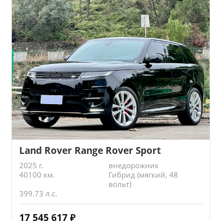
Land Rover Range Rover Sport
2025 г.
внедорожник
40100 км.
Гибрид (мягкий, 48
вольт)
399.73 л.с.
17 545 617
₽