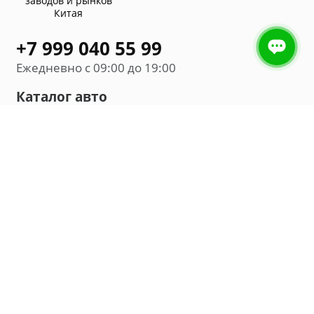
заводов и рынков
Китая
+7 999 040 55 99
Ежедневно с 09:00 до 19:00
Каталог авто
Внедорожник
Седан
Минивэн
Хэтчбек
Универсал
Компания
О нас
Новости и обзоры
Контакты