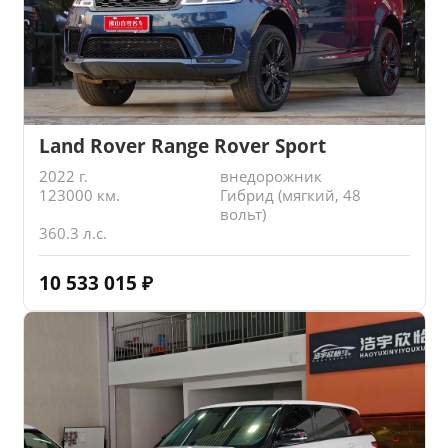
Land Rover Range Rover Sport
2022 г.
внедорожник
123000 км.
Гибрид (мягкий, 48
вольт)
360.3 л.с.
10 533 015
₽