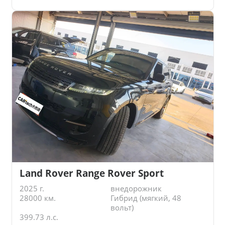
Land Rover Range Rover Sport
2025 г.
внедорожник
28000 км.
Гибрид (мягкий, 48
вольт)
399.73 л.с.