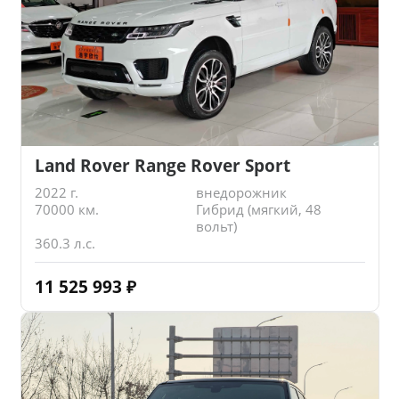
Land Rover Range Rover Sport
2022 г.
внедорожник
70000 км.
Гибрид (мягкий, 48
вольт)
360.3 л.с.
11 525 993
₽