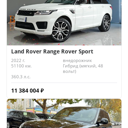
Land Rover Range Rover Sport
2022 г.
внедорожник
51100 км.
Гибрид (мягкий, 48
вольт)
360.3 л.с.
11 384 004
₽