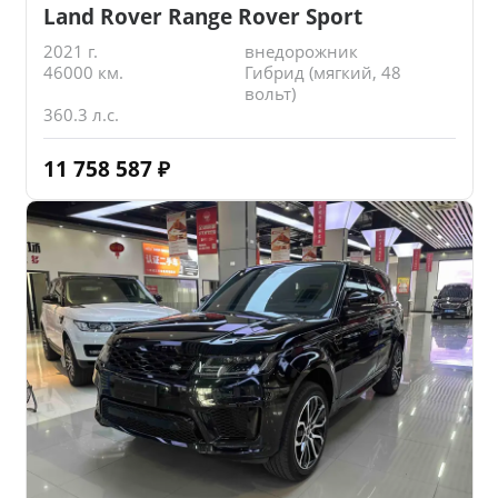
Land Rover Range Rover Sport
2021 г.
внедорожник
46000 км.
Гибрид (мягкий, 48
вольт)
360.3 л.с.
11 758 587
₽