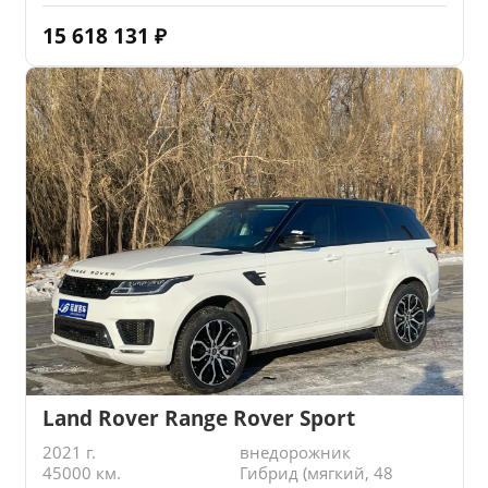
15 618 131
₽
Land Rover Range Rover Sport
2021 г.
внедорожник
45000 км.
Гибрид (мягкий, 48