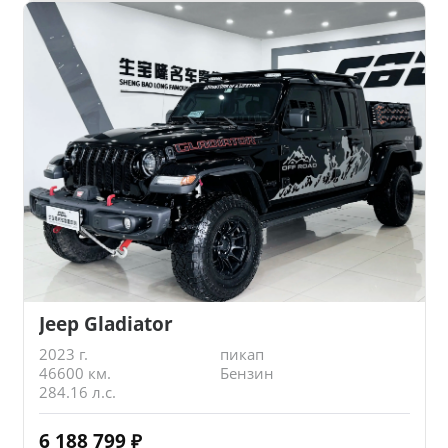
Jeep Gladiator
2023 г.
пикап
46600 км.
Бензин
284.16 л.с.
6 188 799
₽