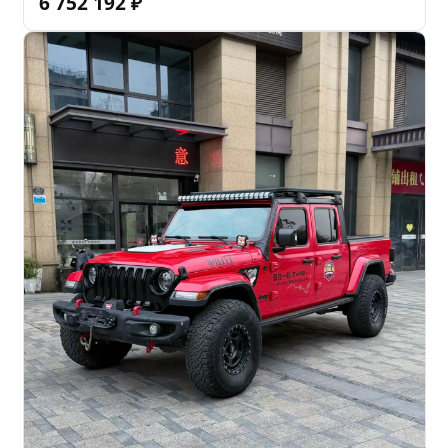
6 752 192
₽