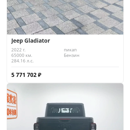
Jeep Gladiator
2022 г.
пикап
65000 км.
Бензин
284.16 л.с.
5 771 702
₽