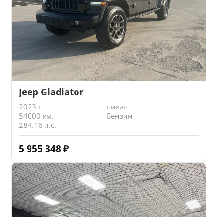
Jeep Gladiator
2023 г.
пикап
54000 км.
Бензин
284.16 л.с.
5 955 348
₽