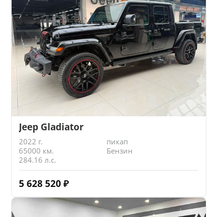
Jeep Gladiator
2022 г.
пикап
65000 км.
Бензин
284.16 л.с.
5 628 520
₽