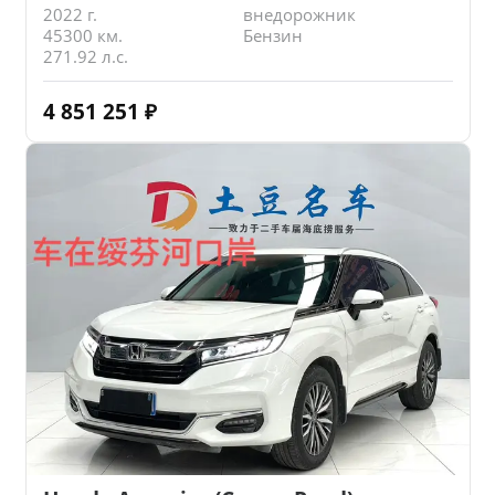
2022 г.
внедорожник
45300 км.
Бензин
271.92 л.с.
4 851 251
₽