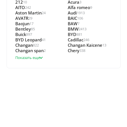
212
Acura
10
3
AITO
Alfa romeo
242
9
Aston Martin
Audi
24
1913
AVATR
BAIC
29
106
Baojun
BAW
17
7
Bentley
BMW
85
2413
Buick
BYD
897
881
BYD Leopard
Cadillac
41
246
Changan
Changan Kaicene
822
13
Changan span
Chery
2
338
Показать еще