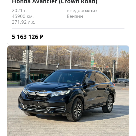
Honda Avancier (Crown Road)
2021 г.
внедорожник
45900 км.
Бензин
271.92 л.с.
5 163 126
₽