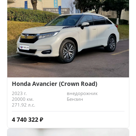
Honda Avancier (Crown Road)
2023 г.
внедорожник
20000 км.
Бензин
271.92 л.с.
4 740 322
₽