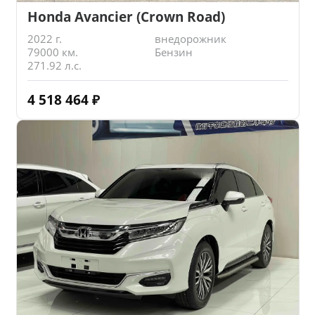
Honda Avancier (Crown Road)
2022 г.
внедорожник
79000 км.
Бензин
271.92 л.с.
4 518 464
₽