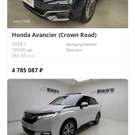
Honda Avancier (Crown Road)
2024 г.
внедорожник
18500 км.
Бензин
261.05 л.с.
4 785 087
₽