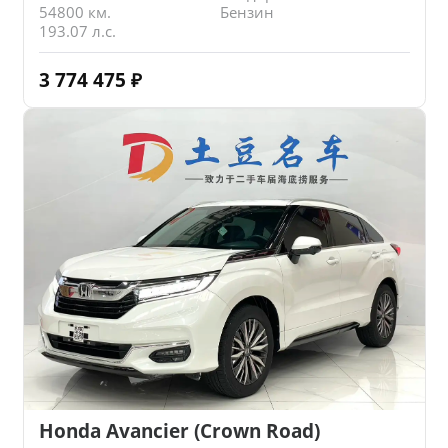
54800 км.
Бензин
193.07 л.с.
3 774 475
₽
Honda Avancier (Crown Road)