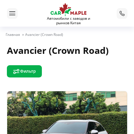
Автомобили с заводов и
рынков Китая
Главная
»
Avancier (Crown Road)
Avancier (Crown Road)
Фильтр