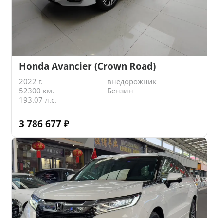
Honda Avancier (Crown Road)
2022 г.
внедорожник
52300 км.
Бензин
193.07 л.с.
3 786 677
₽