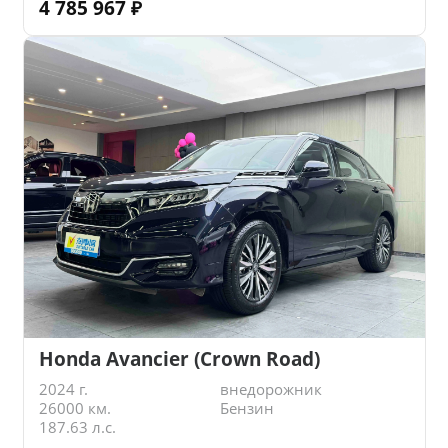
4 785 967
₽
Honda Avancier (Crown Road)
2024 г.
внедорожник
26000 км.
Бензин
187.63 л.с.