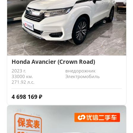
Honda Avancier (Crown Road)
2023 г.
внедорожник
33000 км.
Электромобиль
271.92 л.с.
4 698 169
₽