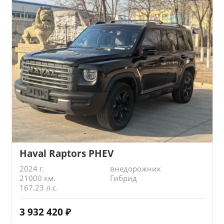
Haval Raptors PHEV
2024 г.
внедорожник
21000 км.
Гибрид
167.23 л.с.
3 932 420
₽