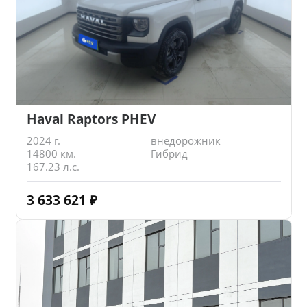
Haval Raptors PHEV
2024 г.
внедорожник
14800 км.
Гибрид
167.23 л.с.
3 633 621
₽