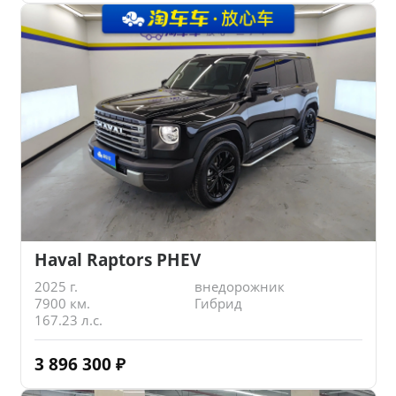
Haval Raptors PHEV
2025 г.
внедорожник
7900 км.
Гибрид
167.23 л.с.
3 896 300
₽