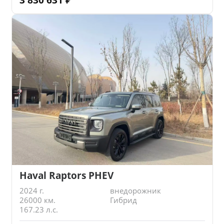
Haval Raptors PHEV
2024 г.
внедорожник
26000 км.
Гибрид
167.23 л.с.