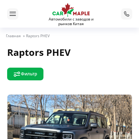
Автомобили с заводов и
рынков Китая
Главная
»
Raptors PHEV
Raptors PHEV
Фильтр