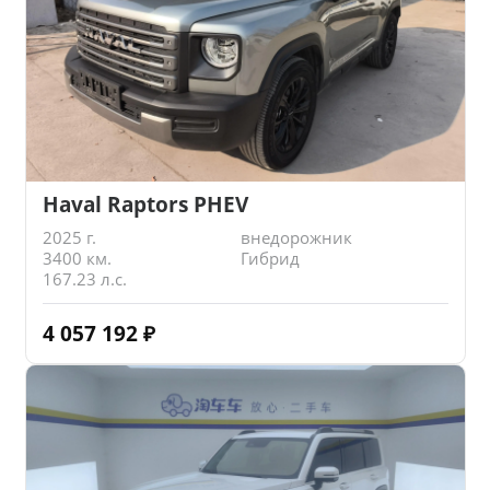
Haval Raptors PHEV
2025 г.
внедорожник
3400 км.
Гибрид
167.23 л.с.
4 057 192
₽