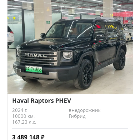
Haval Raptors PHEV
2024 г.
внедорожник
10000 км.
Гибрид
167.23 л.с.
3 489 148
₽