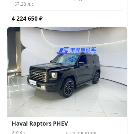
167.23 л.с.
4 224 650
₽
Haval Raptors PHEV
2024 г.
внедорожник