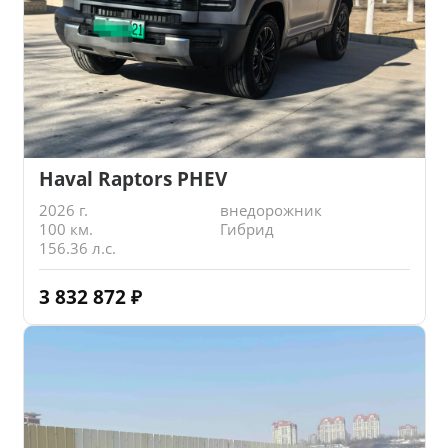
Haval Raptors PHEV
2026 г.
внедорожник
100 км.
Гибрид
156.36 л.с.
3 832 872
₽