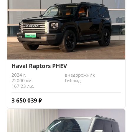
Haval Raptors PHEV
2024 г.
внедорожник
22000 км.
Гибрид
167.23 л.с.
3 650 039
₽