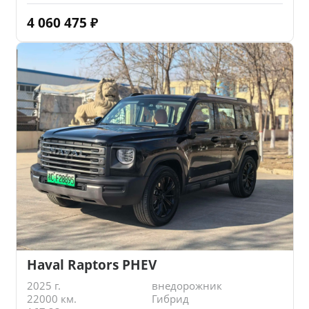
4 060 475
₽
Haval Raptors PHEV
2025 г.
внедорожник
22000 км.
Гибрид