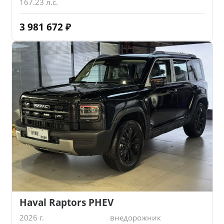
167.23 л.с.
3 981 672
₽
Haval Raptors PHEV
2026 г.
внедорожник