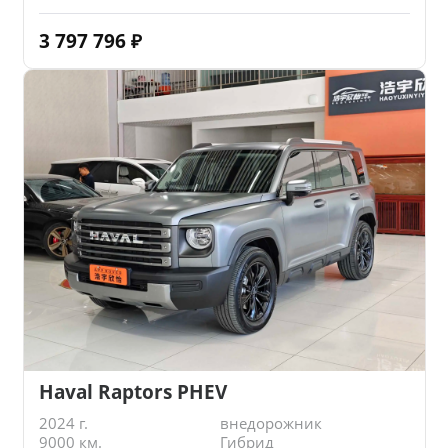
3 797 796
₽
Haval Raptors PHEV
2024 г.
внедорожник
9000 км.
Гибрид