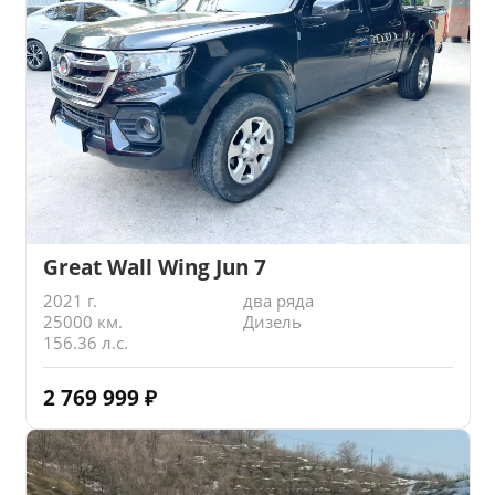
Great Wall Wing Jun 7
2021 г.
два ряда
25000 км.
Дизель
156.36 л.с.
2 769 999
₽