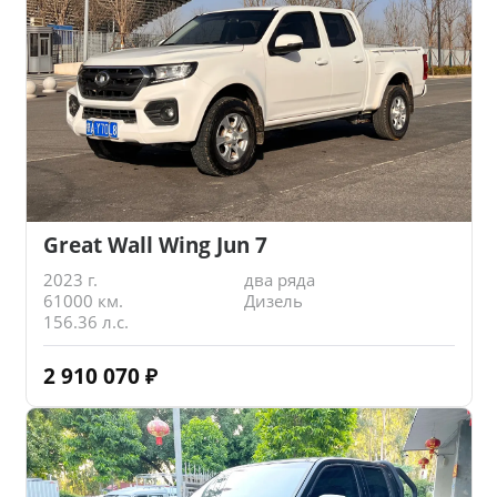
Great Wall Wing Jun 7
2023 г.
два ряда
61000 км.
Дизель
156.36 л.с.
2 910 070
₽