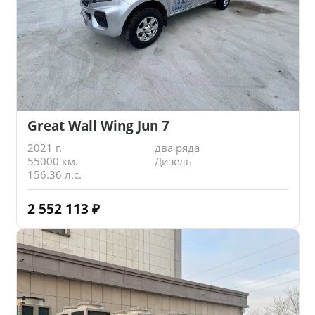
Great Wall Wing Jun 7
2021 г.
два ряда
55000 км.
Дизель
156.36 л.с.
2 552 113
₽