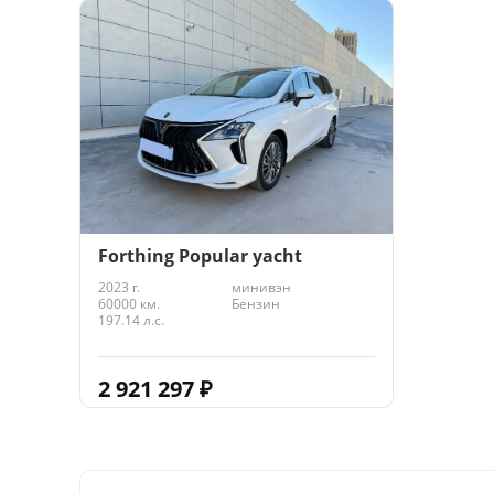
Forthing Popular yacht
2023 г.
минивэн
60000 км.
Бензин
197.14 л.с.
2 921 297
₽