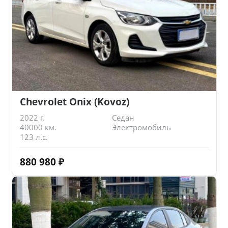
Chevrolet Onix (Kovoz)
2022 г.
Седан
40000 км.
Электромобиль
123 л.с.
880 980
₽