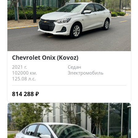
Chevrolet Onix (Kovoz)
2021 г.
Седан
102000 км.
Электромобиль
125.08 л.с.
814 288
₽