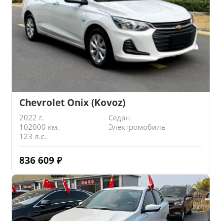
Chevrolet Onix (Kovoz)
2022 г.
Седан
102000 км.
Электромобиль
123 л.с.
836 609
₽