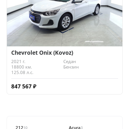
Chevrolet Onix (Kovoz)
2021 г.
Седан
18800 км.
Бензин
125.08 л.с.
847 567
₽
212
Acura
10
3