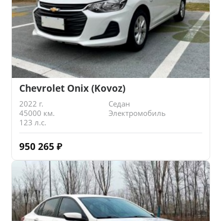
Chevrolet Onix (Kovoz)
2022 г.
Седан
45000 км.
Электромобиль
123 л.с.
950 265
₽