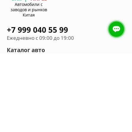
Автомобили с
заводов и рынков
Китая
+7 999 040 55 99
Ежедневно с 09:00 до 19:00
Каталог авто
Внедорожник
Седан
Минивэн
Хэтчбек
Универсал
Компания
О нас
Новости и обзоры
Контакты