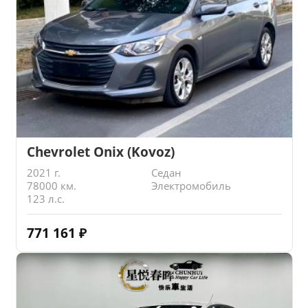
Chevrolet Onix (Kovoz)
2021 г.
Седан
78000 км.
Электромобиль
123 л.с.
771 161
₽