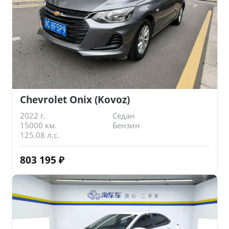
Chevrolet Onix (Kovoz)
2022 г.
Седан
15000 км.
Бензин
125.08 л.с.
803 195
₽