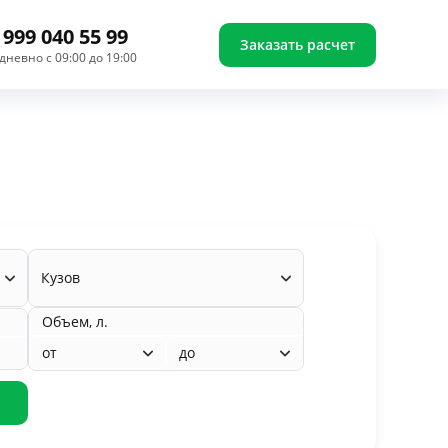
 999 040 55 99
Заказать расчет
дневно с 09:00 до 19:00
Кузов
Объем, л.
от
до