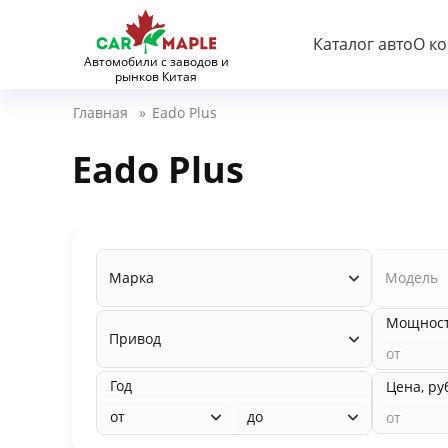
Каталог авто
О к
Автомобили с заводов и
рынков Китая
Главная
»
Eado Plus
Eado Plus
Марка
Модель
Мощность
Привод
Год
Цена, ру
от
до