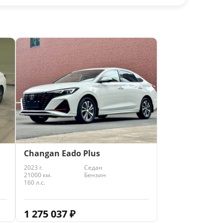
Changan Eado Plus
2023 г.
Седан
21000 км.
Бензин
160 л.с.
1 275 037
₽