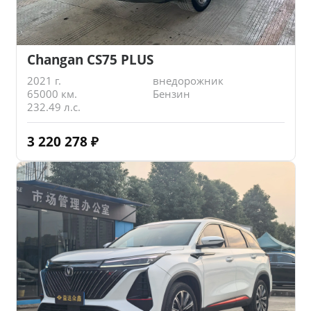
Changan CS75 PLUS
2021 г.
внедорожник
65000 км.
Бензин
232.49 л.с.
3 220 278
₽