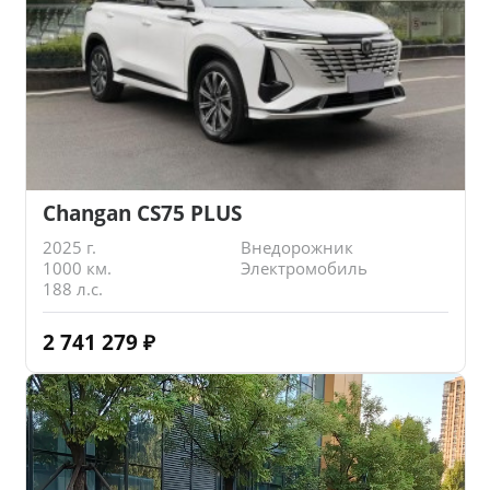
Changan CS75 PLUS
2025 г.
Внедорожник
1000 км.
Электромобиль
188 л.с.
2 741 279
₽