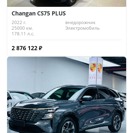
Changan CS75 PLUS
2022 г.
внедорожник
25000 км.
Электромобиль
178.11 л.с.
2 876 122
₽