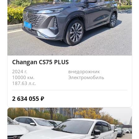
Changan CS75 PLUS
2024 г.
внедорожник
10000 км.
Электромобиль
187.63 л.с.
2 634 055
₽