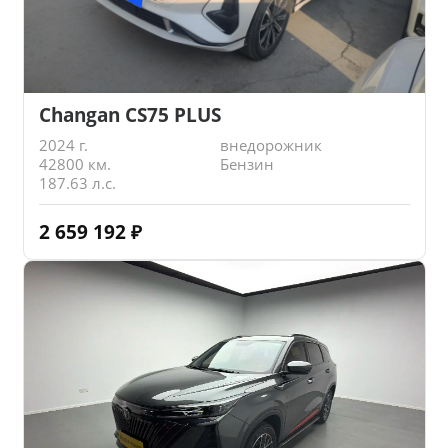
Changan CS75 PLUS
2024 г.
внедорожник
42800 км.
Бензин
187.63 л.с.
2 659 192
₽