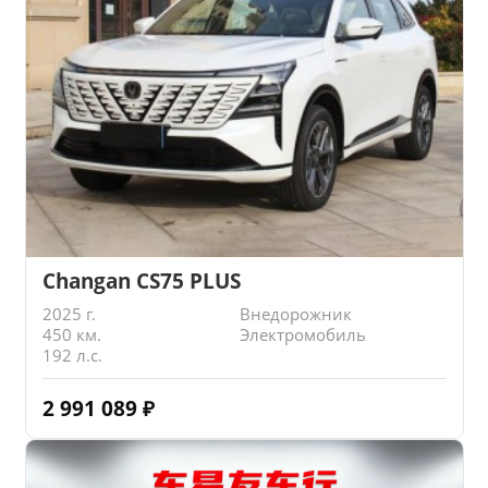
Changan CS75 PLUS
2025 г.
Внедорожник
450 км.
Электромобиль
192 л.с.
2 991 089
₽