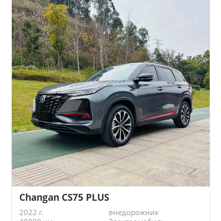
Changan CS75 PLUS
2022 г.
внедорожник