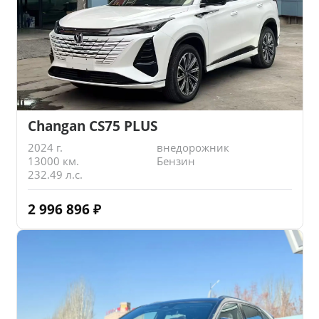
Changan CS75 PLUS
2024 г.
внедорожник
13000 км.
Бензин
232.49 л.с.
2 996 896
₽