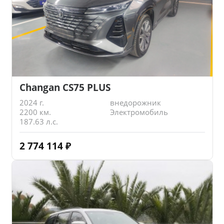
Changan CS75 PLUS
2024 г.
внедорожник
2200 км.
Электромобиль
187.63 л.с.
2 774 114
₽