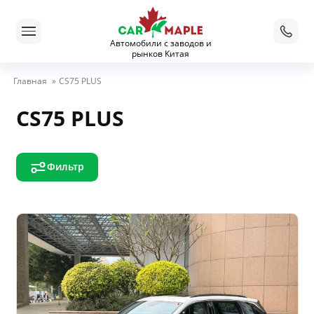
Автомобили с заводов и
рынков Китая
Главная
»
CS75 PLUS
CS75 PLUS
Фильтр