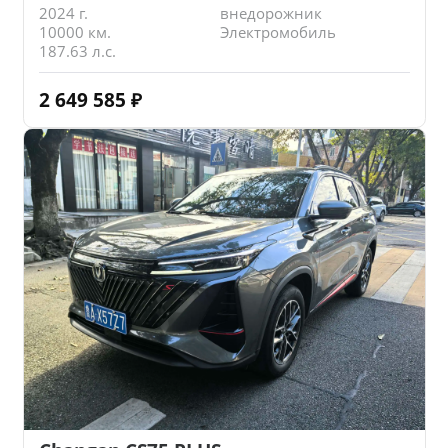
2024 г.
внедорожник
10000 км.
Электромобиль
187.63 л.с.
2 649 585
₽