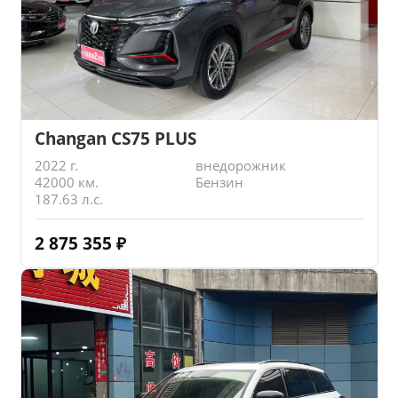
Changan CS75 PLUS
2022 г.
внедорожник
42000 км.
Бензин
187.63 л.с.
2 875 355
₽