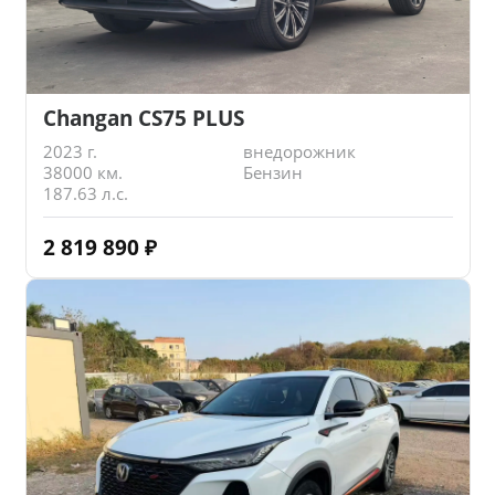
Changan CS75 PLUS
2023 г.
внедорожник
38000 км.
Бензин
187.63 л.с.
2 819 890
₽