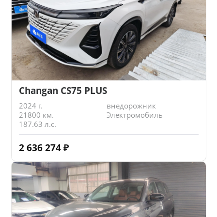
Changan CS75 PLUS
2024 г.
внедорожник
21800 км.
Электромобиль
187.63 л.с.
2 636 274
₽