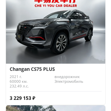
Changan CS75 PLUS
2021 г.
внедорожник
60000 км.
Электромобиль
232.49 л.с.
3 229 153
₽