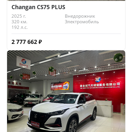
Changan CS75 PLUS
2025 г.
Внедорожник
320 км.
Электромобиль
192 л.с.
2 777 662
₽