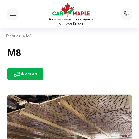
Автомобили с заводов и
рынков Китая
Главная
»
M8
M8
Фильтр