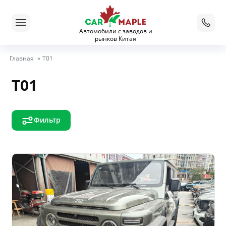
Автомобили с заводов и
рынков Китая
Главная
»
T01
T01
Фильтр