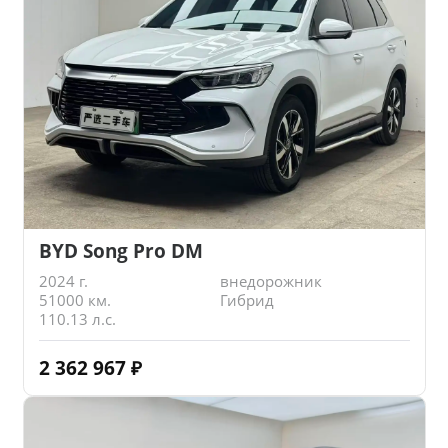
BYD Song Pro DM
2024 г.
внедорожник
51000 км.
Гибрид
110.13 л.с.
2 362 967
₽