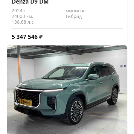
Denza D9 DM
2024 г.
минивэн
24000 км.
Гибрид
138.68 л.с.
5 347 546
₽