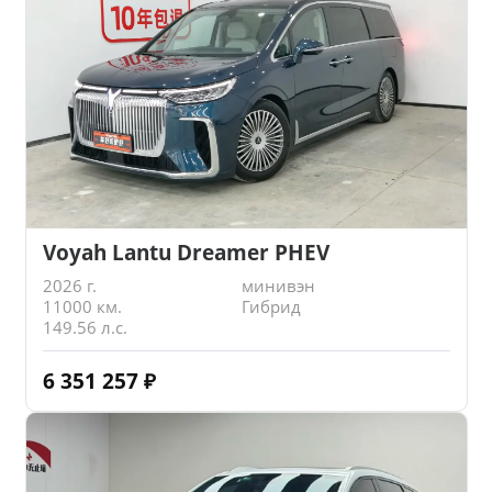
Voyah Lantu Dreamer PHEV
2026 г.
минивэн
11000 км.
Гибрид
149.56 л.с.
6 351 257
₽