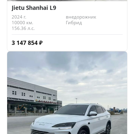
Jietu Shanhai L9
2024 г.
внедорожник
10000 км.
Гибрид
156.36 л.с.
3 147 854
₽