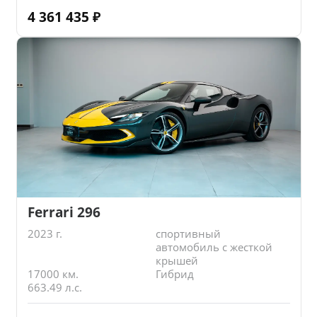
4 361 435
₽
Ferrari 296
2023 г.
спортивный
автомобиль с жесткой
крышей
17000 км.
Гибрид
663.49 л.с.