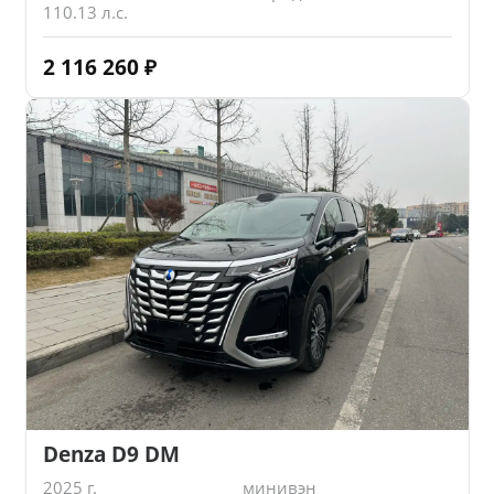
110.13 л.с.
2 116 260
₽
Denza D9 DM
2025 г.
минивэн