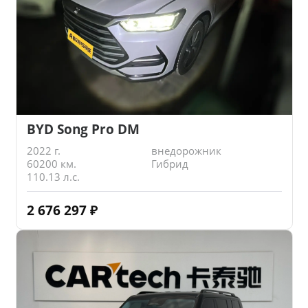
BYD Song Pro DM
2022 г.
внедорожник
60200 км.
Гибрид
110.13 л.с.
2 676 297
₽