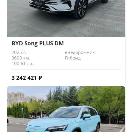
BYD Song PLUS DM
2025 г.
внедорожник
3600 км.
Гибрид
100.61 л.с.
3 242 421
₽