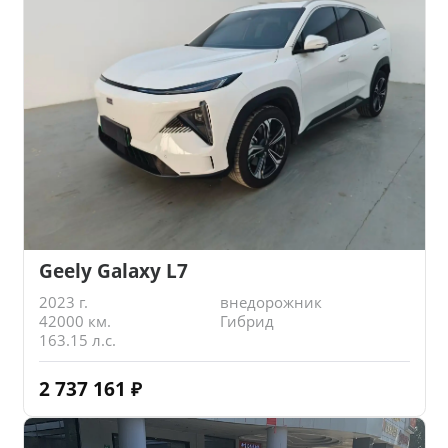
Geely Galaxy L7
2023 г.
внедорожник
42000 км.
Гибрид
163.15 л.с.
2 737 161
₽