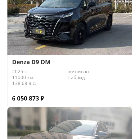
Denza D9 DM
2025 г.
минивэн
11000 км.
Гибрид
138.68 л.с.
6 050 873
₽