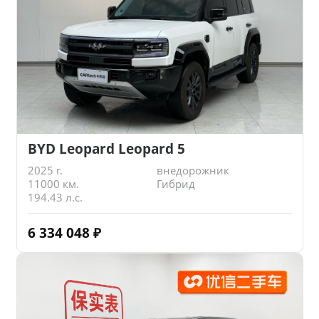
BYD Leopard Leopard 5
2025 г.
внедорожник
11000 км.
Гибрид
194.43 л.с.
6 334 048
₽