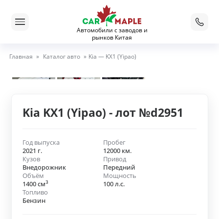
Автомобили с заводов и
рынков Китая
Главная
»
Каталог авто
»
Kia — KX1 (Yipao)
Kia KX1 (Yipao) - лот №d2951
Год выпуска
Пробег
2021 г.
12000 км.
Кузов
Привод
Внедорожник
Передний
Объём
Мощность
3
1400 см
100 л.с.
Топливо
Бензин