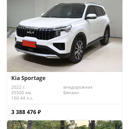
Kia Sportage
2022 г.
внедорожник
35500 км.
Бензин
160.44 л.с.
3 388 476
₽