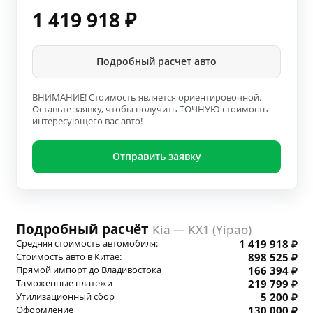
1 419 918
₽
Подробный расчет авто
ВНИМАНИЕ! Стоимость является ориентировочной.
Оставьте заявку, чтобы получить ТОЧНУЮ стоимость
интересующего вас авто!
Отправить заявку
Подробный расчёт
Kia — KX1 (Yipao)
Средняя стоимость автомобиля:
1 419 918 ₽
Стоимость авто в Китае:
898 525 ₽
Прямой импорт до Владивостока
166 394 ₽
Таможенные платежи
219 799 ₽
Утилизационный сбор
5 200 ₽
Оформление
130 000 ₽