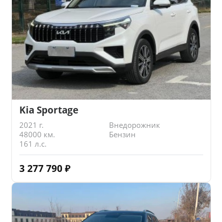
Kia Sportage
2021 г.
Внедорожник
48000 км.
Бензин
161 л.с.
3 277 790
₽