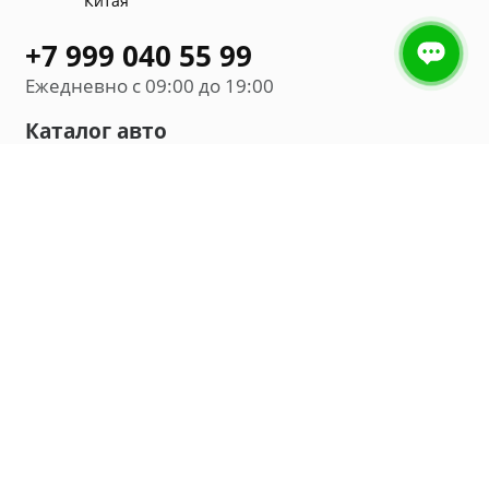
Китая
+7 999 040 55 99
Ежедневно с 09:00 до 19:00
Каталог авто
Внедорожник
Седан
Минивэн
Хэтчбек
Универсал
Компания
О нас
Новости и обзоры
Контакты
Мы в социальных сетях: