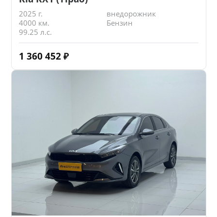
2025 г.
внедорожник
4000 км.
Бензин
99.25 л.с.
1 360 452
₽