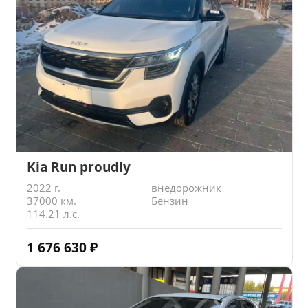
Kia Run proudly
2022 г.
внедорожник
37000 км.
Бензин
114.21 л.с.
1 676 630
₽