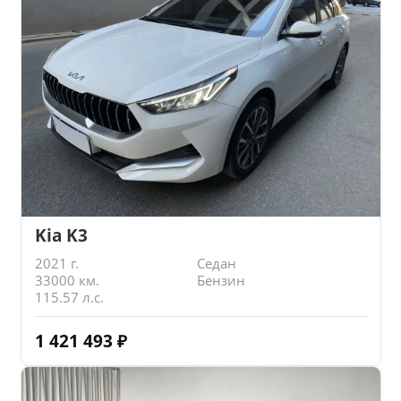
Kia K3
2021 г.
Седан
33000 км.
Бензин
115.57 л.с.
1 421 493
₽