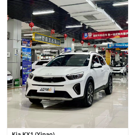
Kia KX1 (Yipao)