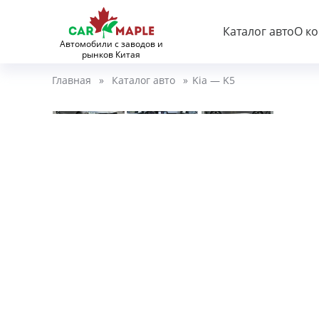
Каталог авто
О к
Автомобили с заводов и
рынков Китая
Главная
»
Каталог авто
»
Kia — K5