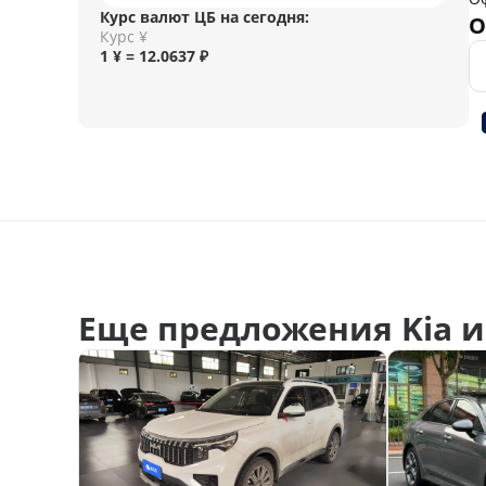
Курс валют ЦБ на сегодня:
О
Курс ¥
1 ¥ = 12.0637 ₽
Еще предложения Kia и