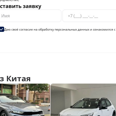
ставить заявку
Даю своё согласие на
обработку персональных данных
и ознакомился 
з Китая