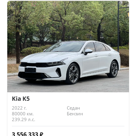
Kia K5
2022 г.
Седан
80000 км.
Бензин
239.29 л.с.
3 556 333
₽