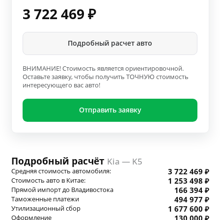
3 722 469
₽
Подробный расчет авто
ВНИМАНИЕ! Стоимость является ориентировочной.
Оставьте заявку, чтобы получить ТОЧНУЮ стоимость
интересующего вас авто!
Отправить заявку
Подробный расчёт
Kia — K5
Средняя стоимость автомобиля:
3 722 469 ₽
Стоимость авто в Китае:
1 253 498 ₽
Прямой импорт до Владивостока
166 394 ₽
Таможенные платежи
494 977 ₽
Утилизационный сбор
1 677 600 ₽
Оформление
130 000 ₽