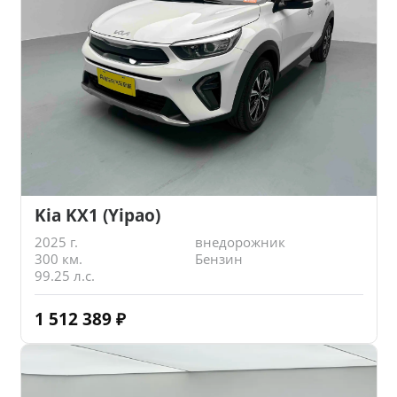
Kia KX1 (Yipao)
2025 г.
внедорожник
300 км.
Бензин
99.25 л.с.
1 512 389
₽