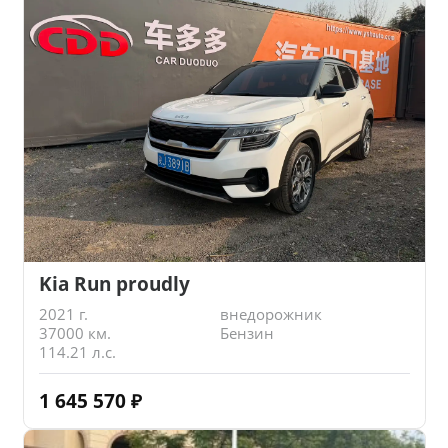
Kia Run proudly
2021 г.
внедорожник
37000 км.
Бензин
114.21 л.с.
1 645 570
₽