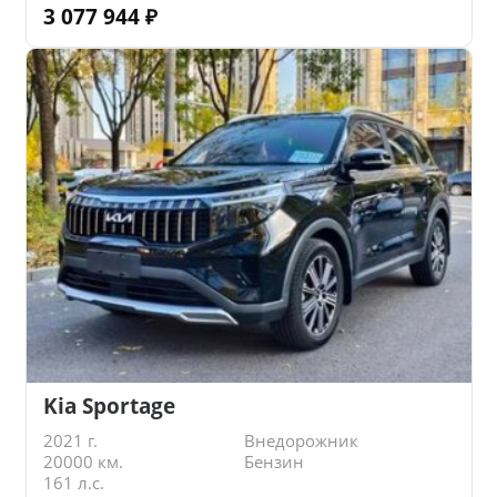
3 077 944
₽
Kia Sportage
2021 г.
Внедорожник
20000 км.
Бензин
161 л.с.