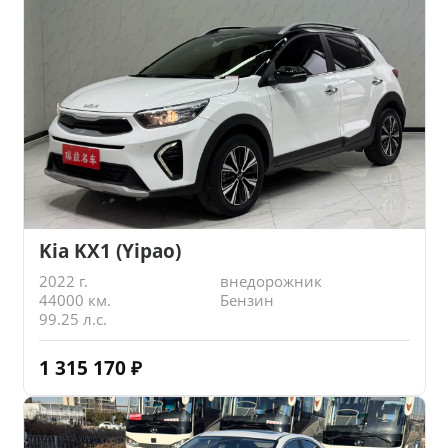
Kia KX1 (Yipao)
2022 г.
внедорожник
44000 км.
Бензин
99.25 л.с.
1 315 170
₽