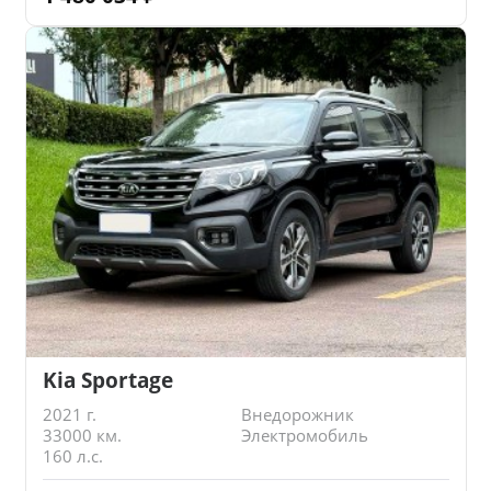
Kia Sportage
2021 г.
Внедорожник
33000 км.
Электромобиль
160 л.с.