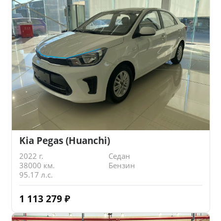
Kia Pegas (Huanchi)
2022 г.
Седан
38000 км.
Бензин
95.17 л.с.
1 113 279
₽