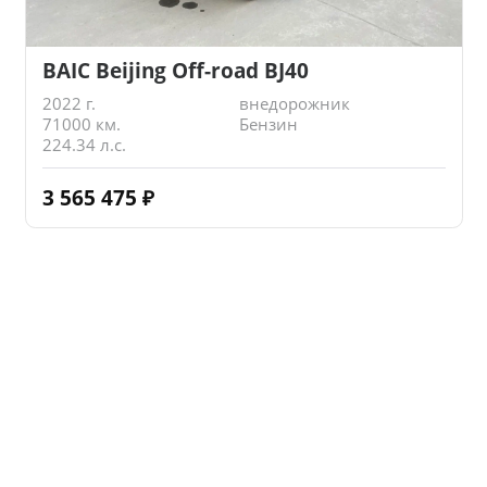
BAIC Beijing Off-road BJ40
2022 г.
внедорожник
71000 км.
Бензин
224.34 л.с.
3 565 475
₽