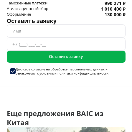
Таможенные платежи
990 271 ₽
Утилизационный сбор
1 010 400 ₽
Оформление
130 000 ₽
Оставить заявку
Оставить заявку
Даю своё согласие на
обработку персональных данных
и
ознакомился с условиями
политики конфиденциальности.
Еще предложения BAIC из
Китая