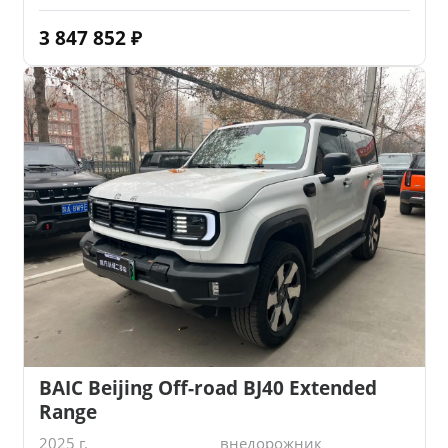
3 847 852
₽
BAIC Beijing Off-road BJ40 Extended
Range
2025 г.
внедорожник