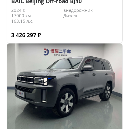
BAIC Beijing Off-road BJ40
2024 г.
внедорожник
17000 км.
Дизель
163.15 л.с.
3 426 297
₽