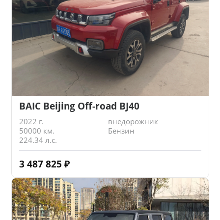
BAIC Beijing Off-road BJ40
2022 г.
внедорожник
50000 км.
Бензин
224.34 л.с.
3 487 825
₽