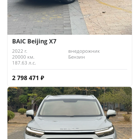
BAIC Beijing X7
2022 г.
внедорожник
20000 км.
Бензин
187.63 л.с.
2 798 471
₽