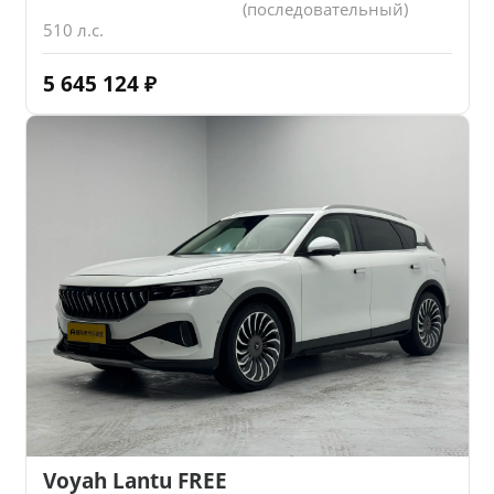
(последовательный)
510 л.с.
5 645 124
₽
Voyah Lantu FREE