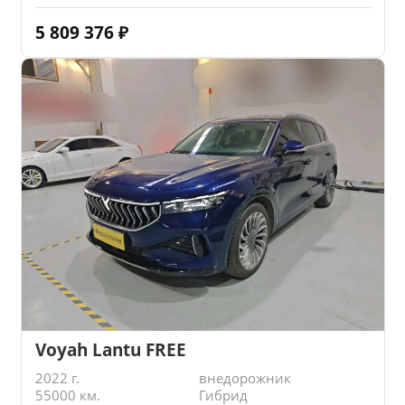
5 809 376
₽
Voyah Lantu FREE
2022 г.
внедорожник
55000 км.
Гибрид