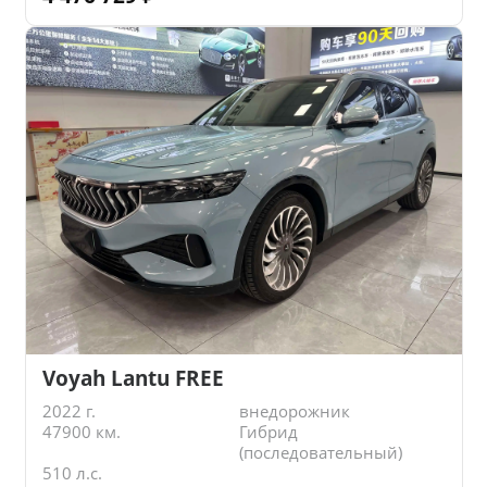
Voyah Lantu FREE
2022 г.
внедорожник
47900 км.
Гибрид
(последовательный)
510 л.с.