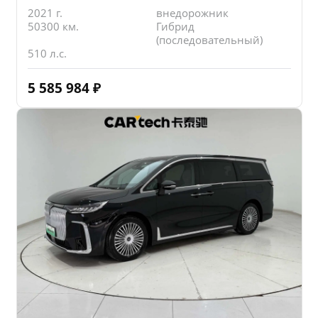
2021 г.
внедорожник
50300 км.
Гибрид
(последовательный)
510 л.с.
5 585 984
₽