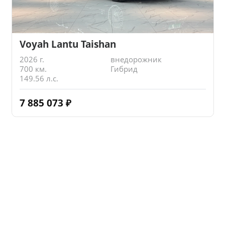
Voyah Lantu Taishan
2026 г.
внедорожник
700 км.
Гибрид
149.56 л.с.
7 885 073
₽