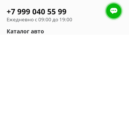
+7 999 040 55 99
Ежедневно с 09:00 до 19:00
Каталог авто
Внедорожник
Седан
Минивэн
Хэтчбек
Универсал
Компания
О нас
Новости и обзоры
Контакты
Мы в социальных сетях: