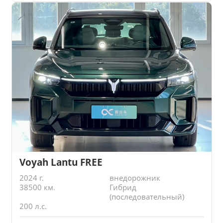
Voyah Lantu FREE
2024 г.
внедорожник
38500 км.
Гибрид
(последовательный)
200 л.с.