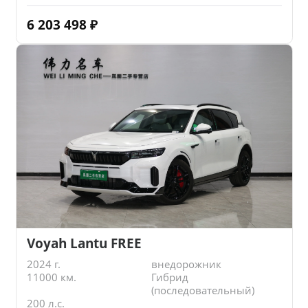
6 203 498
₽
Voyah Lantu FREE
2024 г.
внедорожник
11000 км.
Гибрид
(последовательный)
200 л.с.