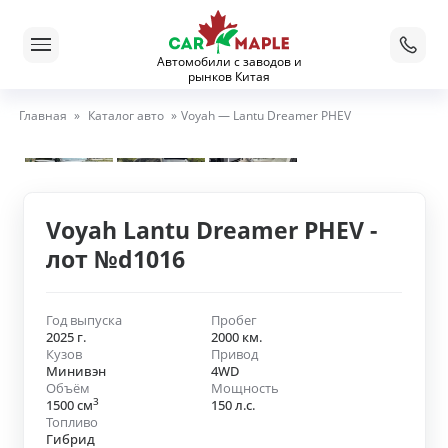
Автомобили с заводов и
рынков Китая
Главная
»
Каталог авто
»
Voyah — Lantu Dreamer PHEV
Voyah Lantu Dreamer PHEV -
лот №d1016
Год выпуска
Пробег
2025 г.
2000 км.
Кузов
Привод
Минивэн
4WD
Объём
Мощность
3
1500 см
150 л.с.
Топливо
Гибрид