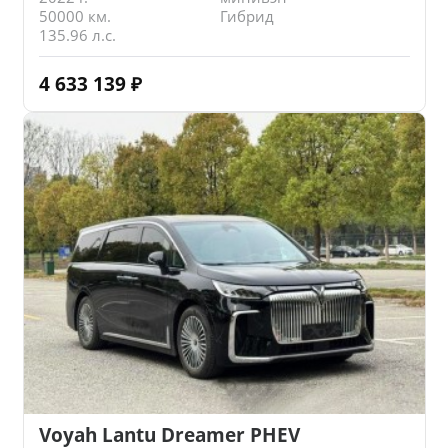
50000 км.
Гибрид
135.96 л.с.
4 633 139
₽
Voyah Lantu Dreamer PHEV