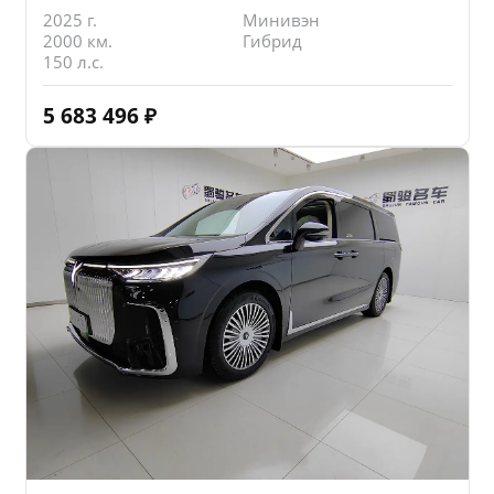
2025 г.
Минивэн
2000 км.
Гибрид
150 л.с.
5 683 496
₽