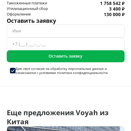
Таможенные платежи
1 758 542 ₽
Утилизационный сбор
3 400 ₽
Оформление
130 000 ₽
Оставить заявку
Оставить заявку
Даю своё согласие на
обработку персональных данных
и
ознакомился с условиями
политики конфиденциальности.
Еще предложения Voyah из
Китая