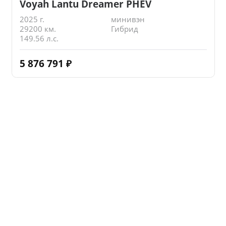
Voyah Lantu Dreamer PHEV
2025 г.
минивэн
29200 км.
Гибрид
149.56 л.с.
5 876 791
₽