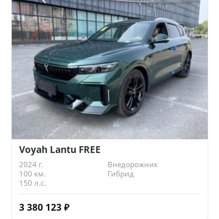
Voyah Lantu FREE
2024 г.
Внедорожник
100 км.
Гибрид
150 л.с.
3 380 123
₽