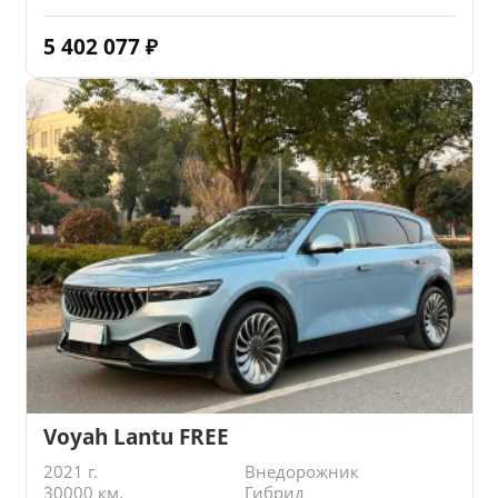
5 402 077
₽
Voyah Lantu FREE
2021 г.
Внедорожник
30000 км.
Гибрид