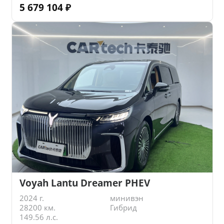
5 679 104
₽
Voyah Lantu Dreamer PHEV
2024 г.
минивэн
28200 км.
Гибрид
149.56 л.с.