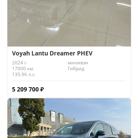
Voyah Lantu Dreamer PHEV
2024 г.
минивэн
17000 км.
Гибрид
135.96 л.с.
5 209 700
₽