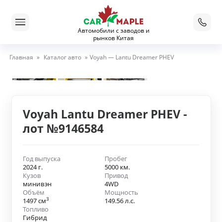
Автомобили с заводов и
рынков Китая
Главная
»
Каталог авто
»
Voyah — Lantu Dreamer PHEV
Voyah Lantu Dreamer PHEV -
лот №9146584
Год выпуска
Пробег
2024 г.
5000 км.
Кузов
Привод
минивэн
4WD
Объём
Мощность
3
1497 см
149.56 л.с.
Топливо
Гибрид