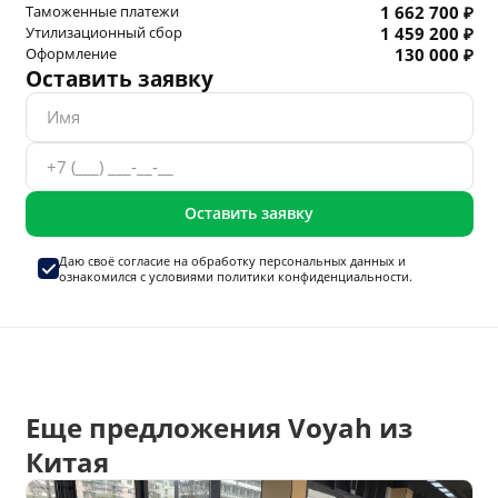
Таможенные платежи
1 662 700 ₽
Утилизационный сбор
1 459 200 ₽
Оформление
130 000 ₽
Оставить заявку
Оставить заявку
Даю своё согласие на
обработку персональных данных
и
ознакомился с условиями
политики конфиденциальности.
Еще предложения Voyah из
Китая