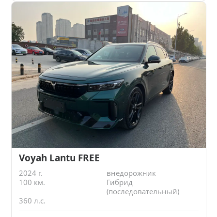
Voyah Lantu FREE
2024 г.
внедорожник
100 км.
Гибрид
(последовательный)
360 л.с.