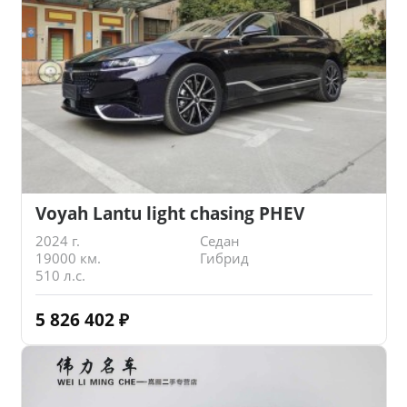
Voyah Lantu light chasing PHEV
2024 г.
Седан
19000 км.
Гибрид
510 л.с.
5 826 402
₽