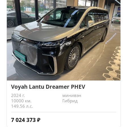
Voyah Lantu Dreamer PHEV
2024 г.
минивэн
10000 км.
Гибрид
149.56 л.с.
7 024 373
₽