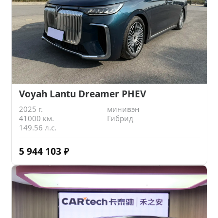
Voyah Lantu Dreamer PHEV
2025 г.
минивэн
41000 км.
Гибрид
149.56 л.с.
5 944 103
₽