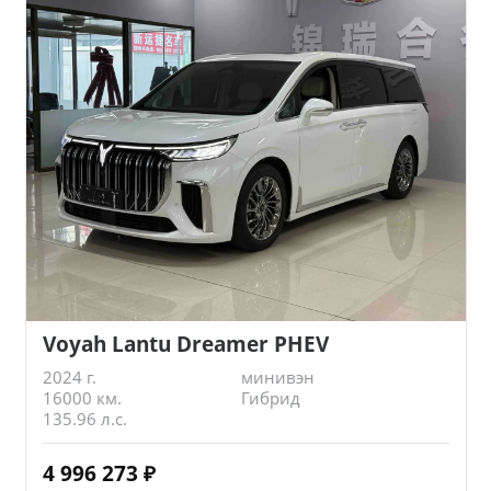
Voyah Lantu Dreamer PHEV
2024 г.
минивэн
16000 км.
Гибрид
135.96 л.с.
4 996 273
₽