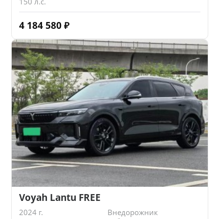
150 л.с.
4 184 580
₽
Voyah Lantu FREE
2024 г.
Внедорожник