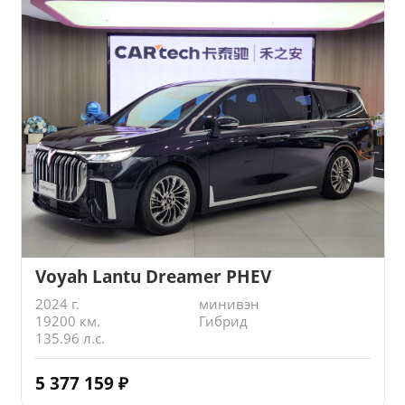
Voyah Lantu Dreamer PHEV
2024 г.
минивэн
19200 км.
Гибрид
135.96 л.с.
5 377 159
₽