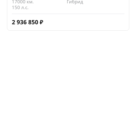
17000 км.
Гибрид
150 л.с.
2 936 850
₽