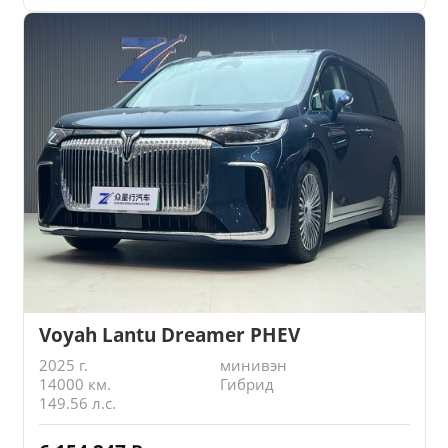
Voyah Lantu Dreamer PHEV
2025 г.
минивэн
14000 км.
Гибрид
149.56 л.с.