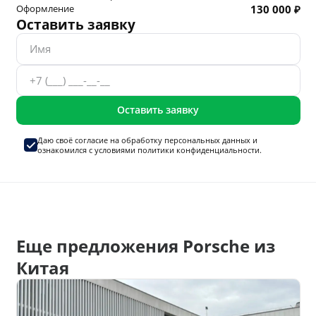
Оформление
130 000 ₽
Оставить заявку
Оставить заявку
Даю своё согласие на
обработку персональных данных
и
ознакомился с условиями
политики конфиденциальности.
Еще предложения Porsche из
Китая