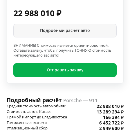
22 988 010
₽
Подробный расчет авто
ВНИМАНИЕ! Стоимость является ориентировочной.
Оставьте заявку, чтобы получить ТОЧНУЮ стоимость
интересующего вас авто!
Отправить заявку
Подробный расчёт
Porsche — 911
Средняя стоимость автомобиля:
22 988 010 ₽
Стоимость авто в Китае:
13 289 294 ₽
Прямой импорт до Владивостока
166 394 ₽
Таможенные платежи
6 452 722 ₽
Утилизационный сбор
2 949 600 ₽