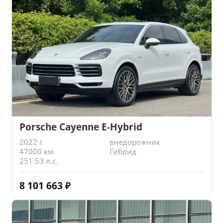
Porsche Cayenne E-Hybrid
2022 г.
внедорожник
47000 км.
Гибрид
251.53 л.с.
8 101 663
₽