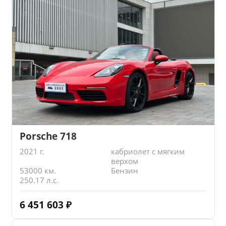
Porsche 718
2021 г.
кабриолет с мягким
верхом
53000 км.
Бензин
250.17 л.с.
6 451 603
₽