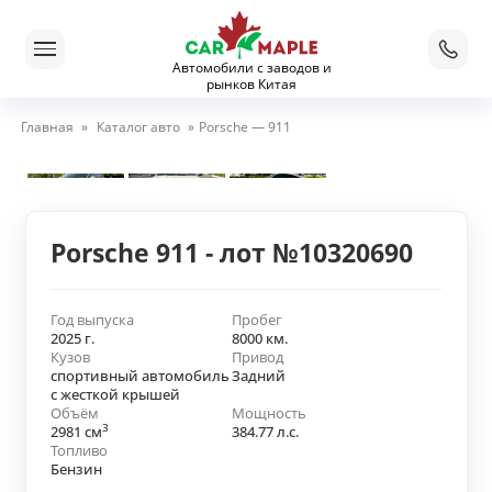
Автомобили с заводов и
рынков Китая
Главная
»
Каталог авто
»
Porsche — 911
Porsche 911 - лот №10320690
Год выпуска
Пробег
2025 г.
8000 км.
Кузов
Привод
спортивный автомобиль
Задний
с жесткой крышей
Объём
Мощность
3
2981 см
384.77 л.с.
Топливо
Бензин