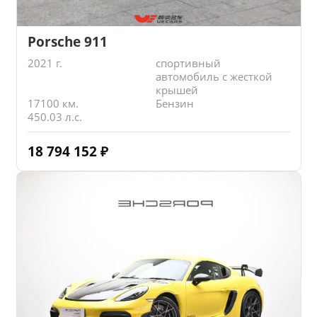
Porsche 911
2021 г.
спортивный
автомобиль с жесткой
крышей
17100 км.
Бензин
450.03 л.с.
18 794 152
₽