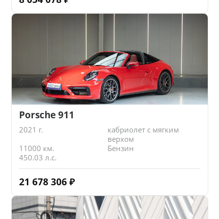
Porsche 911
2021 г.
кабриолет с мягким
верхом
11000 км.
Бензин
450.03 л.с.
21 678 306
₽