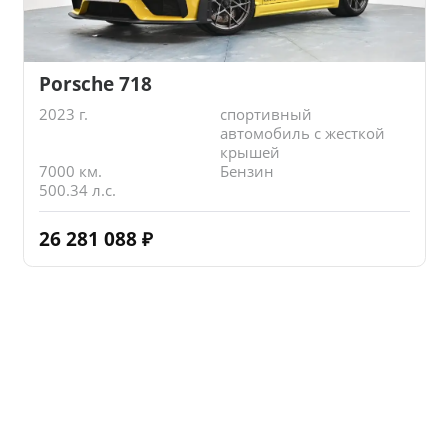
Porsche 718
2023 г.
спортивный
автомобиль с жесткой
крышей
7000 км.
Бензин
500.34 л.с.
26 281 088
₽