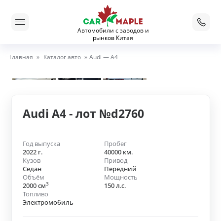
Автомобили с заводов и
рынков Китая
Главная
»
Каталог авто
»
Audi — A4
Audi A4 - лот №d2760
Год выпуска
Пробег
2022 г.
40000 км.
Кузов
Привод
Седан
Передний
Объём
Мощность
3
2000 см
150 л.с.
Топливо
Электромобиль