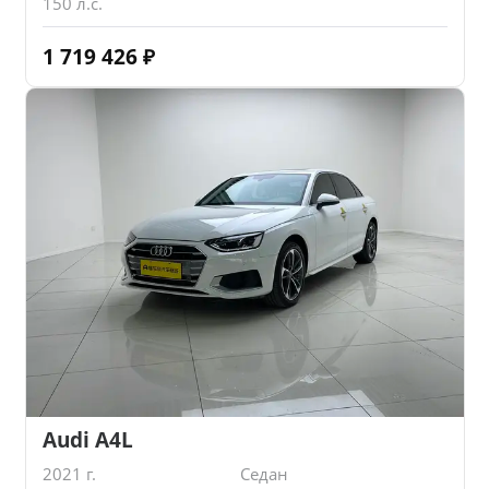
150 л.с.
1 719 426
₽
Audi A4L
2021 г.
Седан