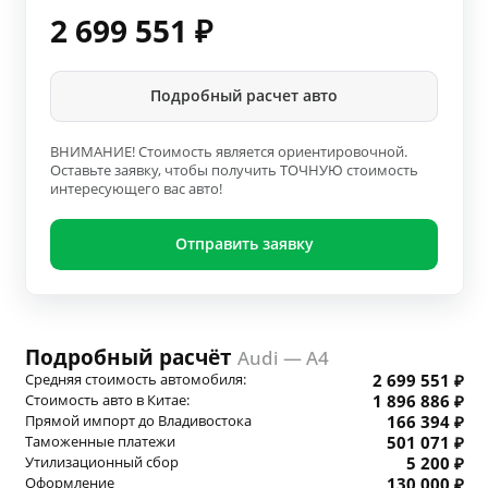
2 699 551
₽
Подробный расчет авто
ВНИМАНИЕ! Стоимость является ориентировочной.
Оставьте заявку, чтобы получить ТОЧНУЮ стоимость
интересующего вас авто!
Отправить заявку
Подробный расчёт
Audi — A4
Средняя стоимость автомобиля:
2 699 551 ₽
Стоимость авто в Китае:
1 896 886 ₽
Прямой импорт до Владивостока
166 394 ₽
Таможенные платежи
501 071 ₽
Утилизационный сбор
5 200 ₽
Оформление
130 000 ₽