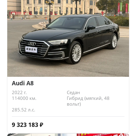
Audi A8
2022 г.
Седан
114000 км.
Гибрид (мягкий, 48
вольт)
285.52 л.с.
9 323 183
₽