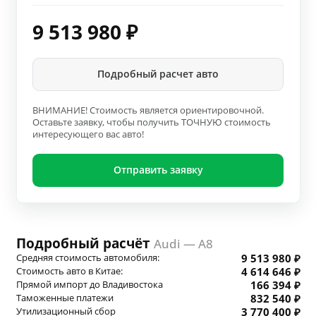
9 513 980
₽
Подробный расчет авто
ВНИМАНИЕ! Стоимость является ориентировочной.
Оставьте заявку, чтобы получить ТОЧНУЮ стоимость
интересующего вас авто!
Отправить заявку
Подробный расчёт
Audi — A8
Средняя стоимость автомобиля:
9 513 980 ₽
Стоимость авто в Китае:
4 614 646 ₽
Прямой импорт до Владивостока
166 394 ₽
Таможенные платежи
832 540 ₽
Утилизационный сбор
3 770 400 ₽