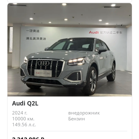
Audi Q2L
2024 г.
внедорожник
10000 км.
Бензин
149.56 л.с.