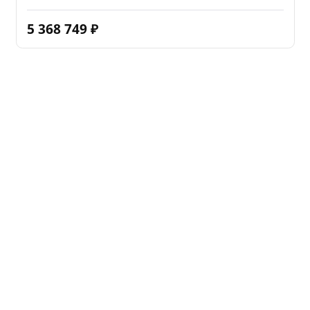
5 368 749
₽