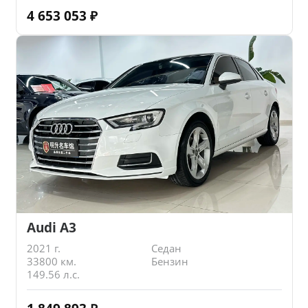
4 653 053
₽
Audi A3
2021 г.
Седан
33800 км.
Бензин
149.56 л.с.