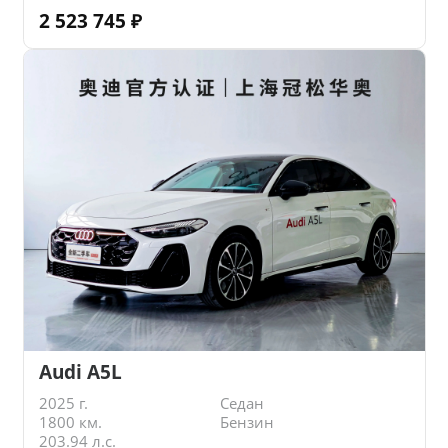
2 523 745
₽
Audi A5L
2025 г.
Седан
1800 км.
Бензин
203.94 л.с.