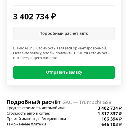
3 402 734
₽
Подробный расчет авто
ВНИМАНИЕ! Стоимость является ориентировочной.
Оставьте заявку, чтобы получить ТОЧНУЮ стоимость
интересующего вас авто!
Отправить заявку
Подробный расчёт
GAC — Trumpchi GS8
Средняя стоимость автомобиля:
3 402 734 ₽
Стоимость авто в Китае:
1 317 837 ₽
Прямой импорт до Владивостока
166 394 ₽
Таможенные платежи
646 103 ₽