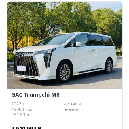
GAC Trumpchi M8
2023 г.
минивэн
49000 км.
Бензин
251.53 л.с.
4 940 994
₽