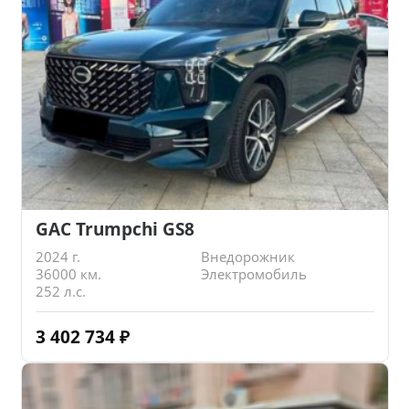
GAC Trumpchi GS8
2024 г.
Внедорожник
36000 км.
Электромобиль
252 л.с.
3 402 734
₽