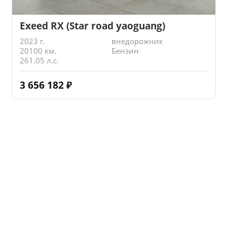
Exeed RX (Star road yaoguang)
2023 г.
внедорожник
20100 км.
Бензин
261.05 л.с.
3 656 182
₽