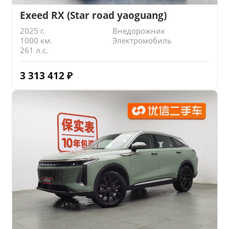
Exeed RX (Star road yaoguang)
2025 г.
Внедорожник
1000 км.
Электромобиль
261 л.с.
3 313 412
₽