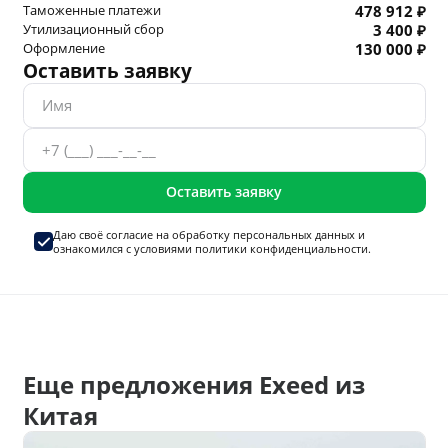
Таможенные платежи
478 912 ₽
Утилизационный сбор
3 400 ₽
Оформление
130 000 ₽
Оставить заявку
Оставить заявку
Даю своё согласие на
обработку персональных данных
и
ознакомился с условиями
политики конфиденциальности.
Еще предложения Exeed из
Китая