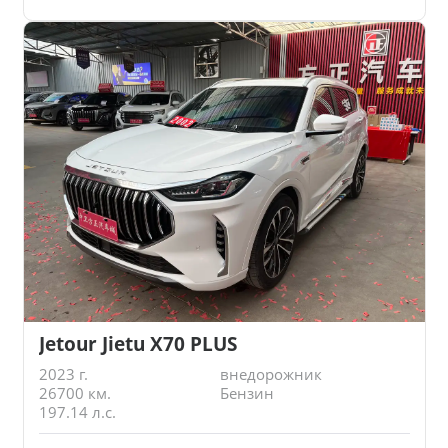
Jetour Jietu X70 PLUS
2023 г.
внедорожник
26700 км.
Бензин
197.14 л.с.