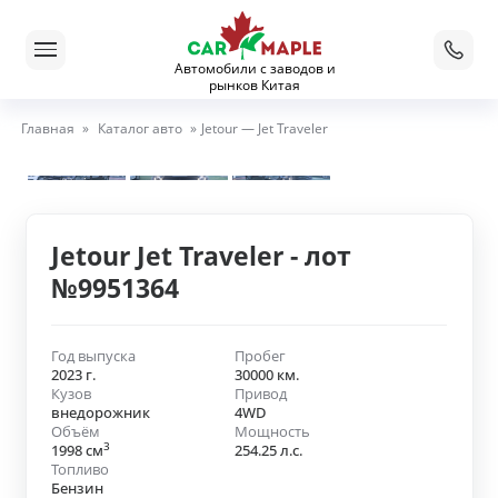
Автомобили с заводов и
рынков Китая
Главная
»
Каталог авто
»
Jetour — Jet Traveler
Jetour Jet Traveler - лот
№9951364
Год выпуска
Пробег
2023 г.
30000 км.
Кузов
Привод
внедорожник
4WD
Объём
Мощность
3
1998 см
254.25 л.с.
Топливо
Бензин