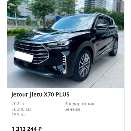
Jetour Jietu X70 PLUS
2022 г.
Внедорожник
56000 км.
Бензин
156 л.с.
1 313 244
₽