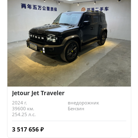
Jetour Jet Traveler
2024 г.
внедорожник
39600 км.
Бензин
254.25 л.с.
3 517 656
₽