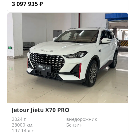
3 097 935
₽
Jetour Jietu X70 PRO
2024 г.
внедорожник
28000 км.
Бензин
197.14 л.с.