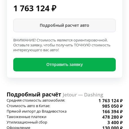
1 763 124
₽
Подробный расчет авто
ВНИМАНИЕ! Стоимость является ориентировочной.
Оставьте заявку, чтобы получить ТОЧНУЮ стоимость
интересующего вас авто!
Отправить заявку
Подробный расчёт
Jetour — Dashing
Средняя стоимость автомобиля:
1 763 124 ₽
Стоимость авто в Китае:
985 050 ₽
Прямой импорт до Владивостока
166 394 ₽
Таможенные платежи
478 280 ₽
Утилизационный сбор
3 400 ₽
Оформление
130 000 ₽