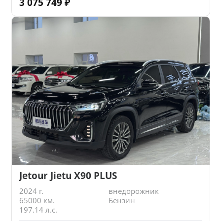
3 075 749
₽
Jetour Jietu X90 PLUS
2024 г.
внедорожник
65000 км.
Бензин
197.14 л.с.