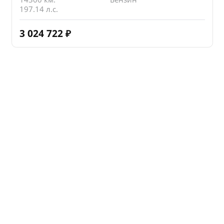
197.14 л.с.
3 024 722
₽