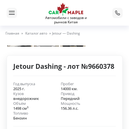
Автомобили с заводов и
рынков Китая
Главная
»
Каталог авто
»
Jetour — Dashing
Jetour Dashing - лот №9660378
Год выпуска
Пробег
2025 г.
14000 км.
Кузов
Привод
внедорожник
Передний
Объём
Мощность
3
1498 см
156.36 л.с.
Топливо
Бензин