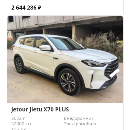
2 644 286
₽
Jetour Jietu X70 PLUS
2022 г.
Внедорожник
32000 км.
Электромобиль
156 л.с.