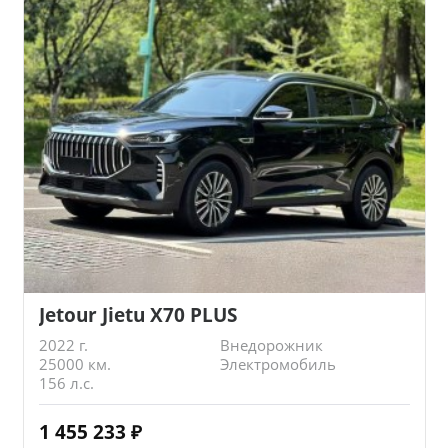
Jetour Jietu X70 PLUS
2022 г.
Внедорожник
25000 км.
Электромобиль
156 л.с.
1 455 233
₽