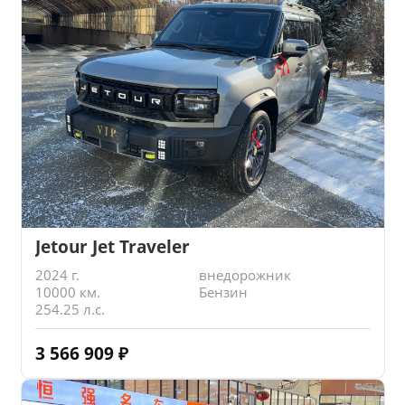
Jetour Jet Traveler
2024 г.
внедорожник
10000 км.
Бензин
254.25 л.с.
3 566 909
₽