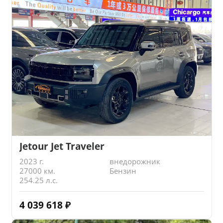
Jetour Jet Traveler
2023 г.
внедорожник
27000 км.
Бензин
254.25 л.с.
4 039 618
₽