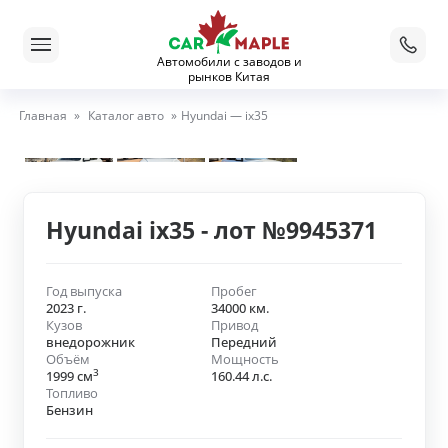
Автомобили с заводов и
рынков Китая
Главная
»
Каталог авто
»
Hyundai — ix35
Hyundai ix35 - лот №9945371
Год выпуска
Пробег
2023 г.
34000 км.
Кузов
Привод
внедорожник
Передний
Объём
Мощность
3
1999 см
160.44 л.с.
Топливо
Бензин