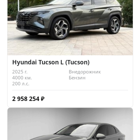
Hyundai Tucson L (Tucson)
2025 г.
Внедорожник
4000 км.
Бензин
200 л.с.
2 958 254
₽