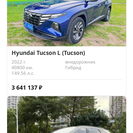
Hyundai Tucson L (Tucson)
2022 г.
внедорожник
40800 км.
Гибрид
149.56 л.с.
3 641 137
₽