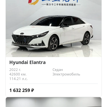
Hyundai Elantra
2022 г.
Седан
42600 км.
Электромобиль
114.21 л.с.
1 632 259
₽