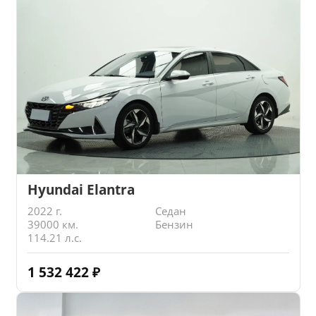
Hyundai Elantra
2022 г.
Седан
39000 км.
Бензин
114.21 л.с.
1 532 422
₽