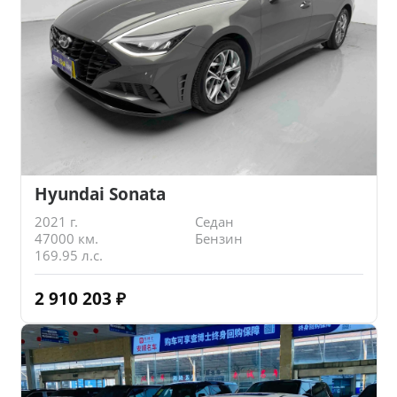
Hyundai Sonata
2021 г.
Седан
47000 км.
Бензин
169.95 л.с.
2 910 203
₽