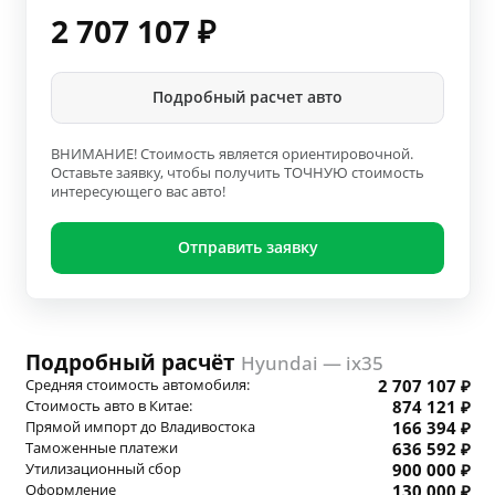
2 707 107
₽
Подробный расчет авто
ВНИМАНИЕ! Стоимость является ориентировочной.
Оставьте заявку, чтобы получить ТОЧНУЮ стоимость
интересующего вас авто!
Отправить заявку
Подробный расчёт
Hyundai — ix35
Средняя стоимость автомобиля:
2 707 107 ₽
Стоимость авто в Китае:
874 121 ₽
Прямой импорт до Владивостока
166 394 ₽
Таможенные платежи
636 592 ₽
Утилизационный сбор
900 000 ₽
Оформление
130 000 ₽