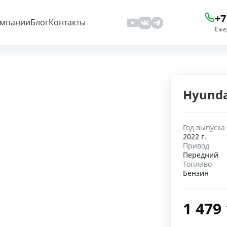
+7
омпании
Блог
Контакты
Еже
Hyunda
Год выпуска
2022 г.
Привод
Передний
Топливо
Бензин
1 479