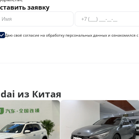
ставить заявку
Даю своё согласие на
обработку персональных данных
и ознакомился 
dai из Китая