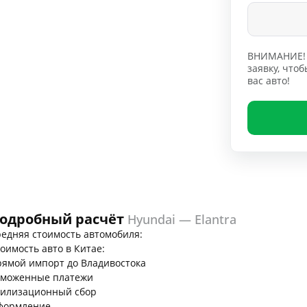
ВНИМАНИЕ! 
заявку, чт
вас авто!
одробный расчёт
Hyundai — Elantra
едняя стоимость автомобиля:
оимость авто в Китае:
ямой импорт до Владивостока
аможенные платежи
тилизационный сбор
формление