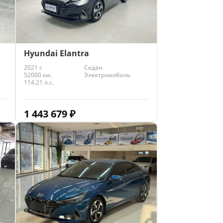
Hyundai Elantra
2021 г.
Седан
52000 км.
Электромобиль
114.21 л.с.
1 443 679
₽