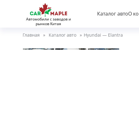
Каталог авто
О к
Автомобили с заводов и
рынков Китая
Главная
»
Каталог авто
»
Hyundai — Elantra