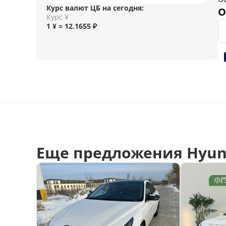
Курс валют ЦБ на сегодня:
О
Курс ¥
1 ¥ = 12.1655 ₽
Еще предложения Hyun